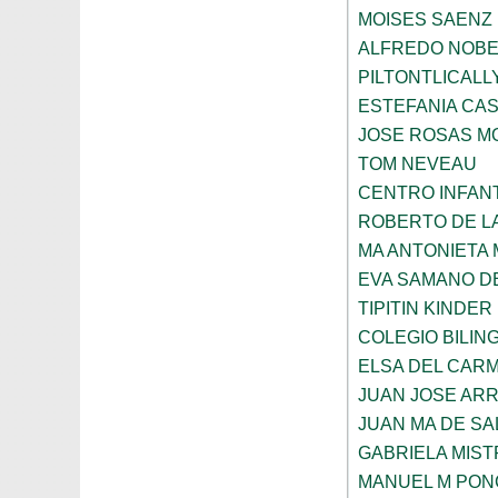
MOISES SAENZ
ALFREDO NOBE
PILTONTLICALL
ESTEFANIA CA
JOSE ROSAS 
TOM NEVEAU
CENTRO INFANT
ROBERTO DE L
MA ANTONIETA 
EVA SAMANO D
TIPITIN KINDER
COLEGIO BILIN
ELSA DEL CARM
JUAN JOSE AR
JUAN MA DE SA
GABRIELA MIST
MANUEL M PON