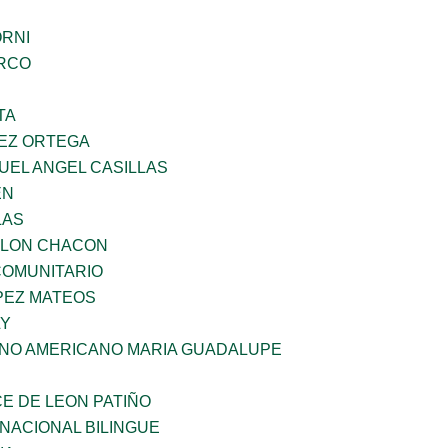
ORNI
RCO
TA
EZ ORTEGA
UEL ANGEL CASILLAS
EN
LAS
YLON CHACON
OMUNITARIO
PEZ MATEOS
LY
ANO AMERICANO MARIA GUADALUPE
E DE LEON PATIÑO
NACIONAL BILINGUE