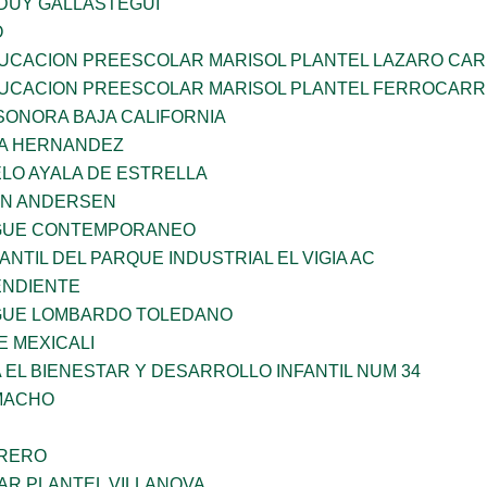
DUY GALLASTEGUI
O
UCACION PREESCOLAR MARISOL PLANTEL LAZARO CA
UCACION PREESCOLAR MARISOL PLANTEL FERROCARR
SONORA BAJA CALIFORNIA
ÑA HERNANDEZ
LO AYALA DE ESTRELLA
AN ANDERSEN
NGUE CONTEMPORANEO
ANTIL DEL PARQUE INDUSTRIAL EL VIGIA AC
ENDIENTE
NGUE LOMBARDO TOLEDANO
 MEXICALI
 EL BIENESTAR Y DESARROLLO INFANTIL NUM 34
AMACHO
RRERO
AR PLANTEL VILLANOVA