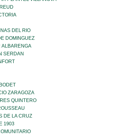
FREUD
CTORIA
NAS DEL RIO
DE DOMINGUEZ
R ALBARENGA
N SERDAN
NFORT
 BODET
CIO ZARAGOZA
RES QUINTERO
ROUSSEAU
S DE LA CRUZ
E 1903
OMUNITARIO