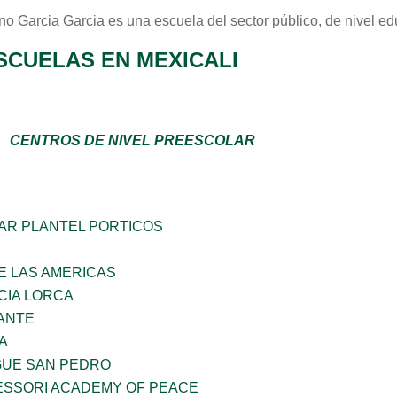
no Garcia Garcia
es una escuela del sector
público
, de nivel e
SCUELAS EN MEXICALI
CENTROS DE NIVEL PREESCOLAR
AR PLANTEL PORTICOS
E LAS AMERICAS
CIA LORCA
ANTE
A
GUE SAN PEDRO
ESSORI ACADEMY OF PEACE