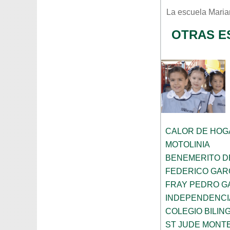
La escuela
Maria
OTRAS E
CALOR DE HOG
MOTOLINIA
BENEMERITO D
FEDERICO GAR
FRAY PEDRO G
INDEPENDENCI
COLEGIO BILIN
ST JUDE MONT