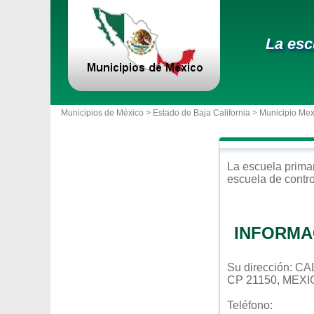
La esc
Municipios de México >
Estado de Baja California
>
Municipio Mex
La escuela
prima
escuela de contr
INFORMA
Su dirección: C
CP 21150, MEXI
Teléfono: