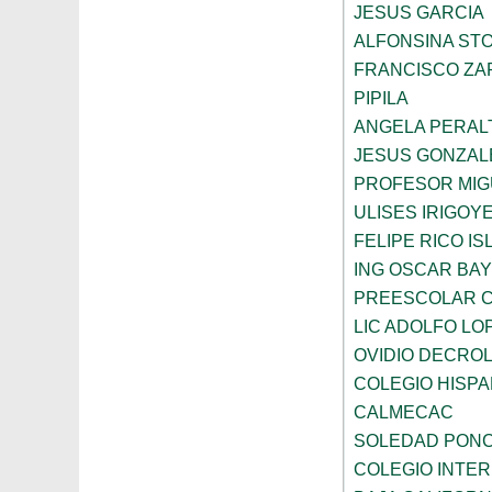
JESUS GARCIA
ALFONSINA ST
FRANCISCO ZA
PIPILA
ANGELA PERAL
JESUS GONZAL
PROFESOR MIG
ULISES IRIGOY
FELIPE RICO IS
ING OSCAR BA
PREESCOLAR C
LIC ADOLFO LO
OVIDIO DECRO
COLEGIO HISP
CALMECAC
SOLEDAD PONC
COLEGIO INTER