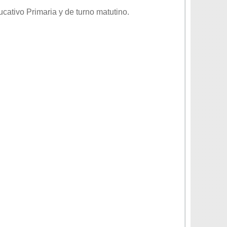
ducativo
Primaria
y de turno
matutino
.