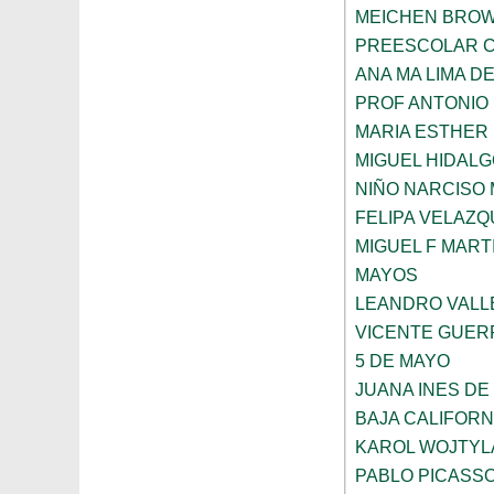
MEICHEN BRO
PREESCOLAR C
ANA MA LIMA D
PROF ANTONIO
MARIA ESTHER
MIGUEL HIDALG
NIÑO NARCISO
FELIPA VELAZQ
MIGUEL F MART
MAYOS
LEANDRO VALL
VICENTE GUE
5 DE MAYO
JUANA INES DE
BAJA CALIFORN
KAROL WOJTYL
PABLO PICASS