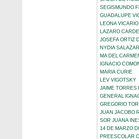
SEGISMUNDO 
GUADALUPE VI
LEONA VICARIO
LAZARO CARDE
JOSEFA ORTIZ 
NYDIA SALAZA
MA DEL CARME
IGNACIO COMO
MARIA CURIE
LEV VIGOTSKY
JAIME TORRES
GENERAL IGNA
GREGORIO TOR
JUAN JACOBO 
SOR JUANA INE
14 DE MARZO D
PREESCOLAR C