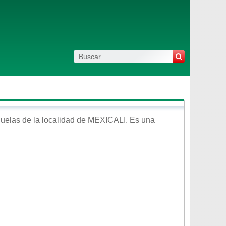
uelas de la localidad de
MEXICALI
. Es una