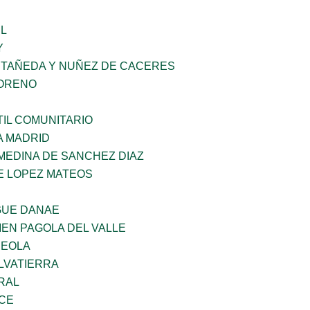
L
Y
STAÑEDA Y NUÑEZ DE CACERES
MORENO
IL COMUNITARIO
A MADRID
MEDINA DE SANCHEZ DIAZ
E LOPEZ MATEOS
GUE DANAE
EN PAGOLA DEL VALLE
REOLA
LVATIERRA
RAL
CE