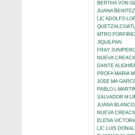
BERTHA VON G
JUANA BENITE
LIC ADOLFO LO
QUETZALCOAT
MTRO PORFIRI
JIQUILPAN
FRAY JUNIPER
NUEVA CREACI
DANTE ALIGHIE
PROFA MARIA 
JOSE MA GARCI
PABLO L MARTI
SALVADOR M LI
JUANA BLANCO
NUEVA CREACI
ELENA VICTORI
LIC LUIS DONA