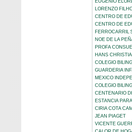
EUGENIO ELOR
LORENZO FILH
CENTRO DE ED
CENTRO DE ED
FERROCARRIL 
NOE DE LA PE
PROFA CONSUE
HANS CHRISTI
COLEGIO BILI
GUARDERIA INF
MEXICO INDEP
COLEGIO BILI
CENTENARIO DE
ESTANCIA PARA
CIRIA COTA C
JEAN PIAGET
VICENTE GUE
CALOR DE HOG