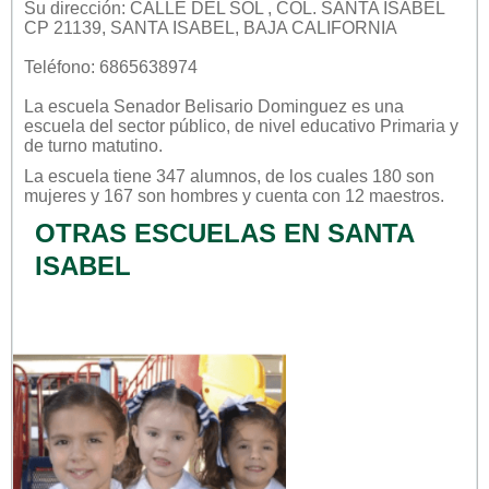
Su dirección: CALLE DEL SOL , COL. SANTA ISABEL
CP 21139, SANTA ISABEL, BAJA CALIFORNIA
Teléfono: 6865638974
La escuela
Senador Belisario Dominguez
es una
escuela del sector
público
, de nivel educativo
Primaria
y
de turno
matutino
.
La escuela tiene 347 alumnos, de los cuales 180 son
mujeres y 167 son hombres y cuenta con 12 maestros.
OTRAS ESCUELAS EN SANTA
ISABEL