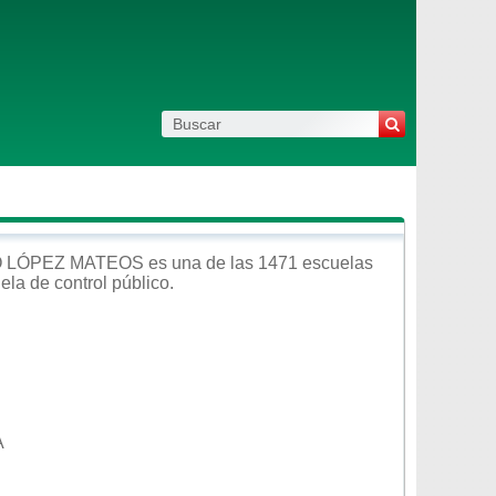
O LÓPEZ MATEOS
es una de las 1471 escuelas
ela de control
público
.
A