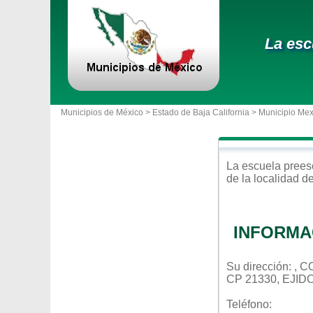
La esc
Municipios de México >
Estado de Baja California
>
Municipio Mex
La escuela
prees
de la localidad d
INFORMA
Su dirección: 
CP 21330, EJI
Teléfono: