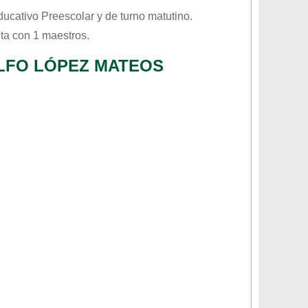
educativo
Preescolar
y de turno
matutino
.
ta con 1 maestros.
OLFO LÓPEZ MATEOS