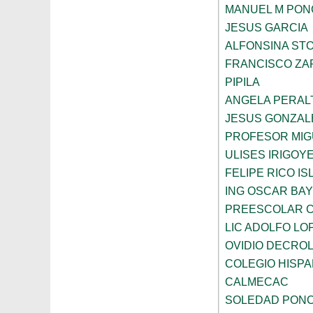
MANUEL M PON
JESUS GARCIA
ALFONSINA ST
FRANCISCO ZA
PIPILA
ANGELA PERAL
JESUS GONZAL
PROFESOR MIG
ULISES IRIGOY
FELIPE RICO IS
ING OSCAR BA
PREESCOLAR C
LIC ADOLFO LO
OVIDIO DECRO
COLEGIO HISP
CALMECAC
SOLEDAD PONC