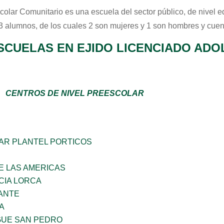
colar Comunitario
es una escuela del sector
público
, de nivel 
 3 alumnos, de los cuales 2 son mujeres y 1 son hombres y cuen
SCUELAS EN EJIDO LICENCIADO AD
CENTROS DE NIVEL PREESCOLAR
AR PLANTEL PORTICOS
E LAS AMERICAS
CIA LORCA
ANTE
A
GUE SAN PEDRO