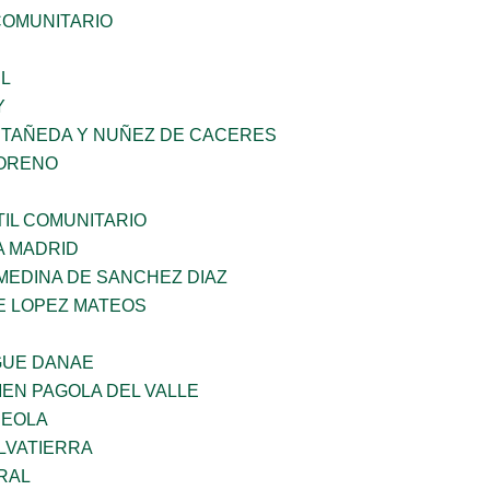
OMUNITARIO
L
Y
STAÑEDA Y NUÑEZ DE CACERES
MORENO
IL COMUNITARIO
A MADRID
MEDINA DE SANCHEZ DIAZ
E LOPEZ MATEOS
GUE DANAE
EN PAGOLA DEL VALLE
REOLA
LVATIERRA
RAL