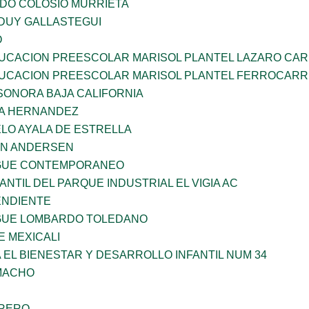
LDO COLOSIO MURRIETA
DUY GALLASTEGUI
O
UCACION PREESCOLAR MARISOL PLANTEL LAZARO CA
UCACION PREESCOLAR MARISOL PLANTEL FERROCARR
SONORA BAJA CALIFORNIA
ÑA HERNANDEZ
LO AYALA DE ESTRELLA
AN ANDERSEN
NGUE CONTEMPORANEO
ANTIL DEL PARQUE INDUSTRIAL EL VIGIA AC
ENDIENTE
NGUE LOMBARDO TOLEDANO
 MEXICALI
 EL BIENESTAR Y DESARROLLO INFANTIL NUM 34
AMACHO
RRERO