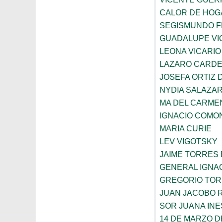
CALOR DE HOG
SEGISMUNDO 
GUADALUPE VI
LEONA VICARIO
LAZARO CARDE
JOSEFA ORTIZ 
NYDIA SALAZA
MA DEL CARME
IGNACIO COMO
MARIA CURIE
LEV VIGOTSKY
JAIME TORRES
GENERAL IGNA
GREGORIO TOR
JUAN JACOBO 
SOR JUANA INE
14 DE MARZO D