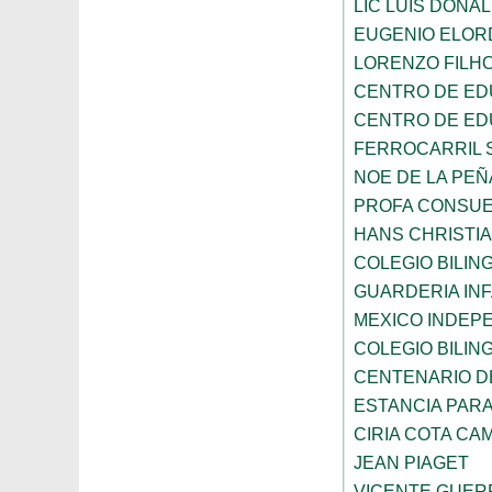
LIC LUIS DONA
EUGENIO ELOR
LORENZO FILH
CENTRO DE ED
CENTRO DE ED
FERROCARRIL 
NOE DE LA PE
PROFA CONSUE
HANS CHRISTI
COLEGIO BILI
GUARDERIA INF
MEXICO INDEP
COLEGIO BILI
CENTENARIO DE
ESTANCIA PARA
CIRIA COTA C
JEAN PIAGET
VICENTE GUE