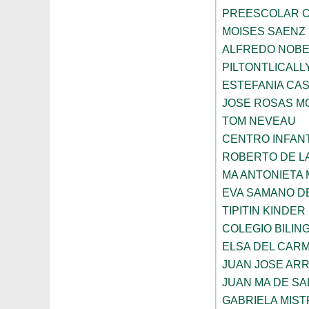
PREESCOLAR C
MOISES SAENZ
ALFREDO NOBE
PILTONTLICALL
ESTEFANIA CA
JOSE ROSAS 
TOM NEVEAU
CENTRO INFANT
ROBERTO DE L
MA ANTONIETA 
EVA SAMANO D
TIPITIN KINDER
COLEGIO BILIN
ELSA DEL CARM
JUAN JOSE AR
JUAN MA DE SA
GABRIELA MIST