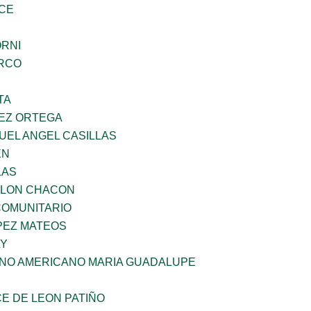
CE
ORNI
RCO
TA
EZ ORTEGA
UEL ANGEL CASILLAS
EN
LAS
YLON CHACON
OMUNITARIO
PEZ MATEOS
LY
ANO AMERICANO MARIA GUADALUPE
E DE LEON PATIÑO