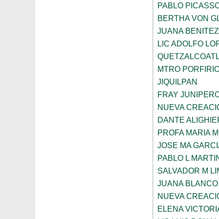
PABLO PICASS
BERTHA VON G
JUANA BENITE
LIC ADOLFO LO
QUETZALCOAT
MTRO PORFIRI
JIQUILPAN
FRAY JUNIPER
NUEVA CREACI
DANTE ALIGHIE
PROFA MARIA 
JOSE MA GARCI
PABLO L MARTI
SALVADOR M LI
JUANA BLANCO
NUEVA CREACI
ELENA VICTORI