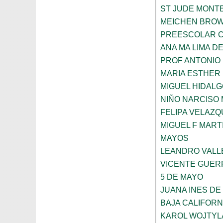
ST JUDE MONT
MEICHEN BRO
PREESCOLAR C
ANA MA LIMA D
PROF ANTONIO
MARIA ESTHER
MIGUEL HIDALG
NIÑO NARCISO
FELIPA VELAZQ
MIGUEL F MART
MAYOS
LEANDRO VALL
VICENTE GUE
5 DE MAYO
JUANA INES DE
BAJA CALIFORN
KAROL WOJTYL