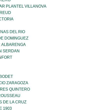
AR PLANTEL VILLANOVA
FREUD
CTORIA
NAS DEL RIO
DE DOMINGUEZ
R ALBARENGA
N SERDAN
NFORT
 BODET
CIO ZARAGOZA
RES QUINTERO
ROUSSEAU
S DE LA CRUZ
E 1903