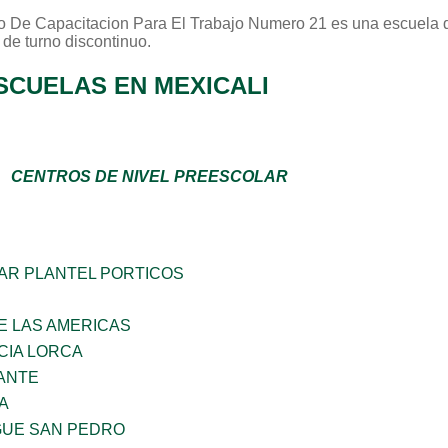
o De Capacitacion Para El Trabajo Numero 21
es una escuela d
 de turno
discontinuo
.
SCUELAS EN MEXICALI
CENTROS DE NIVEL PREESCOLAR
AR PLANTEL PORTICOS
E LAS AMERICAS
CIA LORCA
ANTE
A
GUE SAN PEDRO