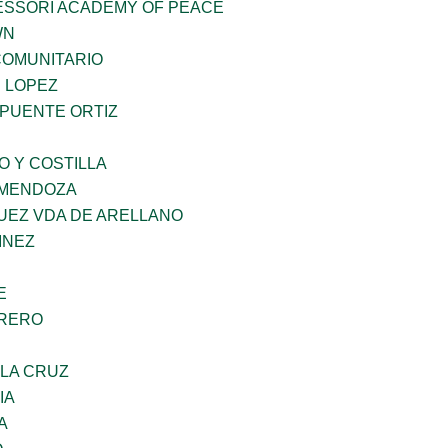
ESSORI ACADEMY OF PEACE
WN
OMUNITARIO
E LOPEZ
 PUENTE ORTIZ
O Y COSTILLA
 MENDOZA
UEZ VDA DE ARELLANO
INEZ
E
RRERO
 LA CRUZ
IA
A