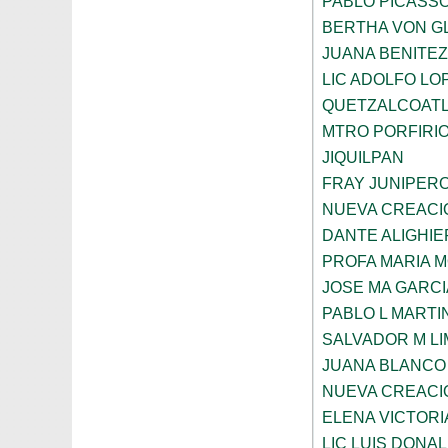
PABLO PICASS
BERTHA VON G
JUANA BENITE
LIC ADOLFO LO
QUETZALCOAT
MTRO PORFIRI
JIQUILPAN
FRAY JUNIPER
NUEVA CREACI
DANTE ALIGHIE
PROFA MARIA 
JOSE MA GARCI
PABLO L MARTI
SALVADOR M LI
JUANA BLANCO
NUEVA CREACI
ELENA VICTORI
LIC LUIS DONA