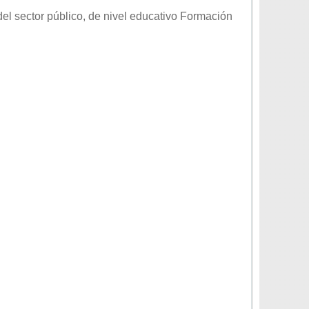
el sector
público
, de nivel educativo
Formación