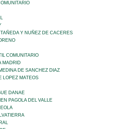
OMUNITARIO
L
Y
STAÑEDA Y NUÑEZ DE CACERES
MORENO
IL COMUNITARIO
A MADRID
MEDINA DE SANCHEZ DIAZ
E LOPEZ MATEOS
GUE DANAE
EN PAGOLA DEL VALLE
REOLA
LVATIERRA
RAL