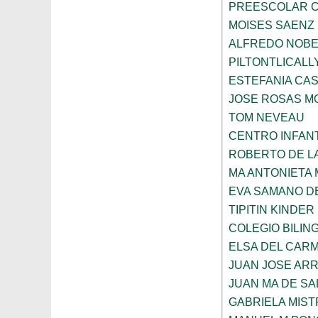
PREESCOLAR C
MOISES SAENZ
ALFREDO NOBE
PILTONTLICALL
ESTEFANIA CA
JOSE ROSAS 
TOM NEVEAU
CENTRO INFANT
ROBERTO DE L
MA ANTONIETA 
EVA SAMANO D
TIPITIN KINDER
COLEGIO BILIN
ELSA DEL CARM
JUAN JOSE AR
JUAN MA DE SA
GABRIELA MIST