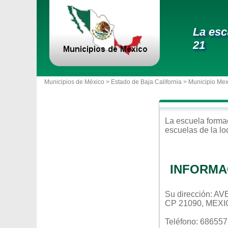
La esc
21
Municipios de México >
Estado de Baja California
>
Municipio Mex
La escuela
forma
escuelas de la l
INFORMA
Su dirección: 
CP 21090, MEXI
Teléfono: 68655