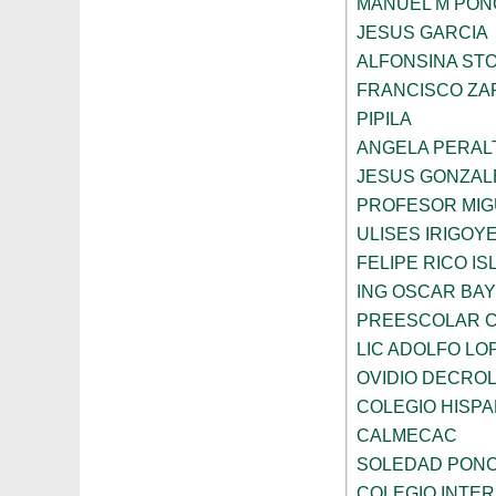
MANUEL M PON
JESUS GARCIA
ALFONSINA ST
FRANCISCO ZA
PIPILA
ANGELA PERAL
JESUS GONZAL
PROFESOR MIG
ULISES IRIGOY
FELIPE RICO IS
ING OSCAR BA
PREESCOLAR C
LIC ADOLFO LO
OVIDIO DECRO
COLEGIO HISP
CALMECAC
SOLEDAD PONC
COLEGIO INTER