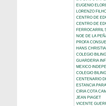
EUGENIO ELOR
LORENZO FILH
CENTRO DE ED
CENTRO DE ED
FERROCARRIL 
NOE DE LA PE
PROFA CONSUE
HANS CHRISTI
COLEGIO BILI
GUARDERIA INF
MEXICO INDEP
COLEGIO BILI
CENTENARIO DE
ESTANCIA PARA
CIRIA COTA C
JEAN PIAGET
VICENTE GUE