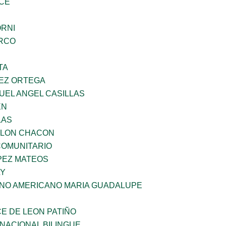
CE
ORNI
RCO
TA
EZ ORTEGA
UEL ANGEL CASILLAS
EN
LAS
YLON CHACON
OMUNITARIO
PEZ MATEOS
LY
ANO AMERICANO MARIA GUADALUPE
E DE LEON PATIÑO
NACIONAL BILINGUE