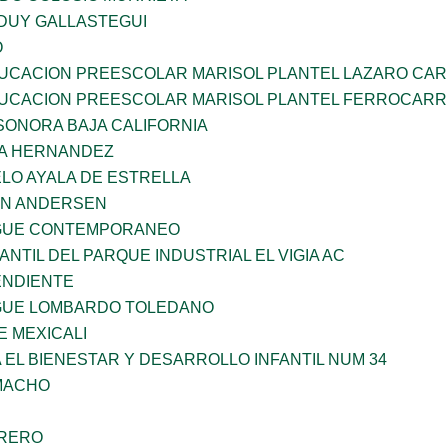
DUY GALLASTEGUI
O
UCACION PREESCOLAR MARISOL PLANTEL LAZARO CA
UCACION PREESCOLAR MARISOL PLANTEL FERROCARR
SONORA BAJA CALIFORNIA
ÑA HERNANDEZ
LO AYALA DE ESTRELLA
AN ANDERSEN
NGUE CONTEMPORANEO
ANTIL DEL PARQUE INDUSTRIAL EL VIGIA AC
ENDIENTE
NGUE LOMBARDO TOLEDANO
 MEXICALI
 EL BIENESTAR Y DESARROLLO INFANTIL NUM 34
AMACHO
RRERO