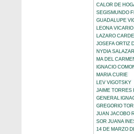
CALOR DE HOG
SEGISMUNDO 
GUADALUPE VI
LEONA VICARIO
LAZARO CARDE
JOSEFA ORTIZ 
NYDIA SALAZA
MA DEL CARME
IGNACIO COMO
MARIA CURIE
LEV VIGOTSKY
JAIME TORRES
GENERAL IGNA
GREGORIO TOR
JUAN JACOBO 
SOR JUANA INE
14 DE MARZO D