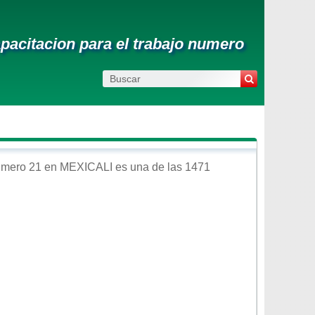
pacitacion para el trabajo numero
umero 21
en
MEXICALI
es una de las 1471