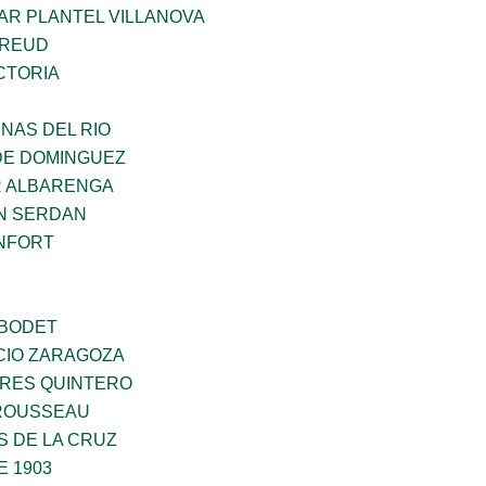
AR PLANTEL VILLANOVA
FREUD
CTORIA
NAS DEL RIO
DE DOMINGUEZ
R ALBARENGA
N SERDAN
NFORT
 BODET
CIO ZARAGOZA
RES QUINTERO
ROUSSEAU
S DE LA CRUZ
E 1903