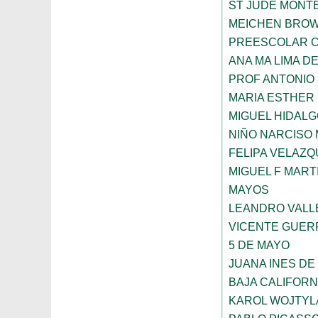
ST JUDE MONT
MEICHEN BRO
PREESCOLAR C
ANA MA LIMA D
PROF ANTONIO
MARIA ESTHER
MIGUEL HIDALG
NIÑO NARCISO
FELIPA VELAZQ
MIGUEL F MART
MAYOS
LEANDRO VALL
VICENTE GUE
5 DE MAYO
JUANA INES DE
BAJA CALIFORN
KAROL WOJTYL