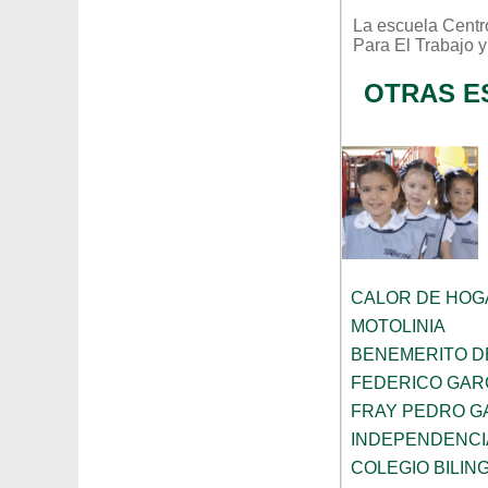
La escuela
Centr
Para El Trabajo
y
OTRAS E
CALOR DE HOG
MOTOLINIA
BENEMERITO D
FEDERICO GAR
FRAY PEDRO G
INDEPENDENCI
COLEGIO BILIN