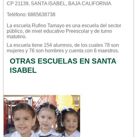
CP 21139, SANTA ISABEL, BAJA CALIFORNIA
Teléfono: 6865638738
La escuela
Rufino Tamayo
es una escuela del sector
público
, de nivel educativo
Preescolar
y de turno
matutino
.
La escuela tiene 154 alumnos, de los cuales 78 son
mujeres y 76 son hombres y cuenta con 6 maestros.
OTRAS ESCUELAS EN SANTA
ISABEL