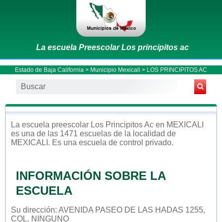
La escuela Preescolar Los principitos ac
Estado de Baja California
>
Municipio Mexicali
> LOS PRINCIPITOS AC
La escuela
preescolar
Los Principitos Ac
en
MEXICALI
es una de las 1471 escuelas de la localidad de
MEXICALI
. Es una escuela de control
privado
.
INFORMACIÓN SOBRE LA
ESCUELA
Su dirección: AVENIDA PASEO DE LAS HADAS 1255,
COL. NINGUNO