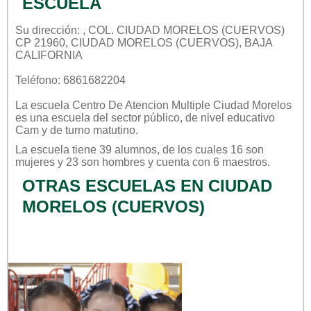
ESCUELA
Su dirección: , COL. CIUDAD MORELOS (CUERVOS)
CP 21960, CIUDAD MORELOS (CUERVOS), BAJA
CALIFORNIA
Teléfono: 6861682204
La escuela
Centro De Atencion Multiple Ciudad Morelos
es una escuela del sector
público
, de nivel educativo
Cam
y de turno
matutino
.
La escuela tiene 39 alumnos, de los cuales 16 son
mujeres y 23 son hombres y cuenta con 6 maestros.
OTRAS ESCUELAS EN CIUDAD
MORELOS (CUERVOS)