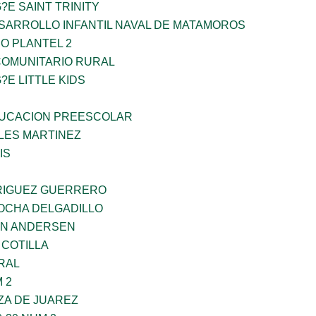
?E SAINT TRINITY
SARROLLO INFANTIL NAVAL DE MATAMOROS
O PLANTEL 2
OMUNITARIO RURAL
?E LITTLE KIDS
UCACION PREESCOLAR
ES MARTINEZ
IS
RIGUEZ GUERRERO
ROCHA DELGADILLO
AN ANDERSEN
 COTILLA
RAL
 2
ZA DE JUAREZ