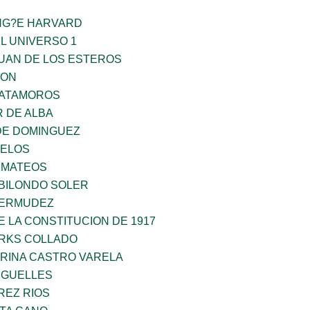
ING?E HARVARD
L UNIVERSO 1
JUAN DE LOS ESTEROS
GON
MATAMOROS
 DE ALBA
DE DOMINGUEZ
CELOS
 MATEOS
BILONDO SOLER
BERMUDEZ
 LA CONSTITUCION DE 1917
ARKS COLLADO
ORINA CASTRO VARELA
RGUELLES
REZ RIOS