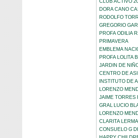
CLUB ACTIVO 20
DORA CANO CA
RODOLFO TOR
GREGORIO GAR
PROFA ODILIA 
PRIMAVERA
EMBLEMA NACI
PROFA LOLITA
JARDIN DE NIÑ
CENTRO DE ASI
INSTITUTO DE 
LORENZO MEN
JAIME TORRES
GRAL LUCIO B
LORENZO MEN
CLARITA LERM
CONSUELO G D
HAPPY CHILDR