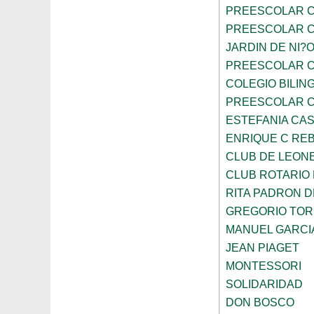
PREESCOLAR C
PREESCOLAR C
JARDIN DE NI?
PREESCOLAR C
COLEGIO BILIN
PREESCOLAR C
ESTEFANIA CA
ENRIQUE C RE
CLUB DE LEON
CLUB ROTARIO
RITA PADRON 
GREGORIO TOR
MANUEL GARCI
JEAN PIAGET
MONTESSORI
SOLIDARIDAD
DON BOSCO