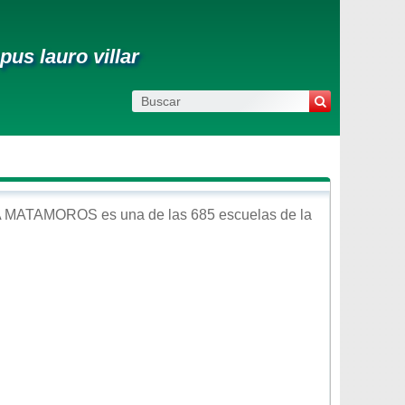
us lauro villar
A MATAMOROS
es una de las 685 escuelas de la