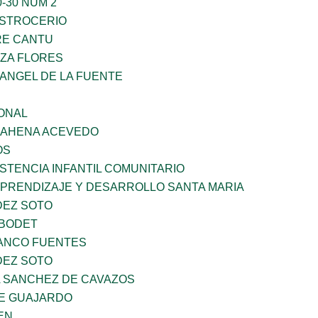
-30 NUM 2
STROCERIO
RE CANTU
ZA FLORES
RANGEL DE LA FUENTE
ONAL
 BAHENA ACEVEDO
OS
STENCIA INFANTIL COMUNITARIO
APRENDIZAJE Y DESARROLLO SANTA MARIA
DEZ SOTO
 BODET
LANCO FUENTES
DEZ SOTO
A SANCHEZ DE CAVAZOS
E GUAJARDO
EN