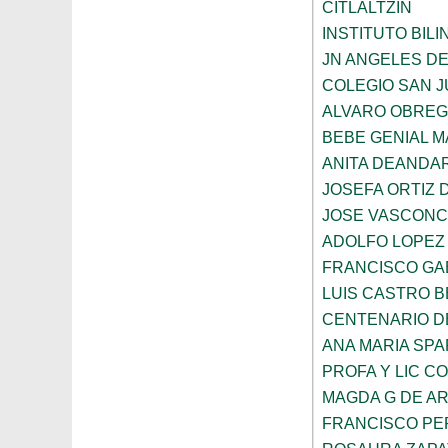
CITLALTZIN
INSTITUTO BIL
JN ANGELES DE
COLEGIO SAN 
ALVARO OBRE
BEBE GENIAL 
ANITA DEANDAR
JOSEFA ORTIZ 
JOSE VASCON
ADOLFO LOPEZ
FRANCISCO GA
LUIS CASTRO 
CENTENARIO DE
ANA MARIA SP
PROFA Y LIC C
MAGDA G DE A
FRANCISCO PE