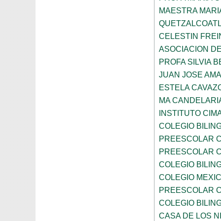
MAESTRA MARI
QUETZALCOAT
CELESTIN FREI
ASOCIACION D
PROFA SILVIA B
JUAN JOSE AM
ESTELA CAVAZ
MA CANDELARI
INSTITUTO CIM
COLEGIO BILIN
PREESCOLAR C
PREESCOLAR C
COLEGIO BILIN
COLEGIO MEXI
PREESCOLAR C
COLEGIO BILING
CASA DE LOS N