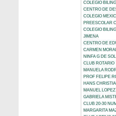
COLEGIO BILING
CENTRO DE DE
COLEGIO MEXIC
PREESCOLAR C
COLEGIO BILING
JIMENA
CENTRO DE ED
CARMEN MORAL
NINFA G DE SOL
CLUB ROTARIO
MANUELA ROD
PROF FELIPE 
HANS CHRISTI
MANUEL LOPEZ
GABRIELA MIST
CLUB 20-30 NUM
MARGARITA MA