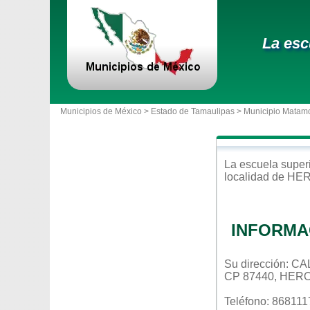
La esc
Municipios de México >
Estado de Tamaulipas
>
Municipio Matam
La escuela
super
localidad de
HER
INFORMA
Su dirección: 
CP 87440, HER
Teléfono: 86811