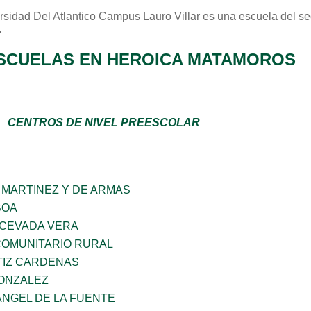
rsidad Del Atlantico Campus Lauro Villar
es una escuela del se
.
SCUELAS EN HEROICA MATAMOROS
CENTROS DE NIVEL PREESCOLAR
 MARTINEZ Y DE ARMAS
BOA
 CEVADA VERA
OMUNITARIO RURAL
TIZ CARDENAS
GONZALEZ
ANGEL DE LA FUENTE