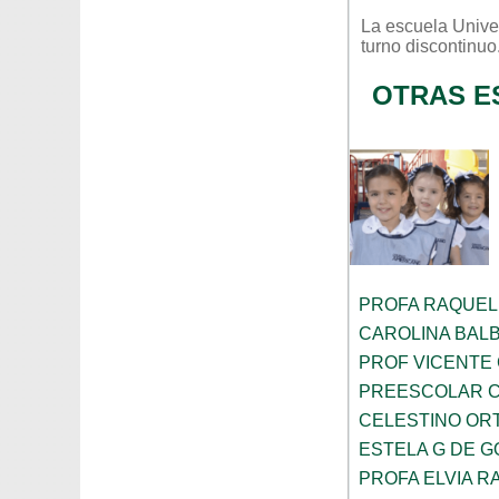
La escuela
Unive
turno
discontinuo
OTRAS E
PROFA RAQUEL
CAROLINA BAL
PROF VICENTE
PREESCOLAR C
CELESTINO OR
ESTELA G DE 
PROFA ELVIA R