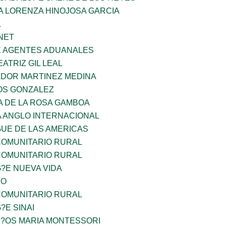
A LORENZA HINOJOSA GARCIA
L
NET
E AGENTES ADUANALES
EATRIZ GIL LEAL
ADOR MARTINEZ MEDINA
OS GONZALEZ
A DE LA ROSA GAMBOA
A ANGLO INTERNACIONAL
GUE DE LAS AMERICAS
OMUNITARIO RURAL
OMUNITARIO RURAL
G?E NUEVA VIDA
CO
OMUNITARIO RURAL
?E SINAI
I?OS MARIA MONTESSORI