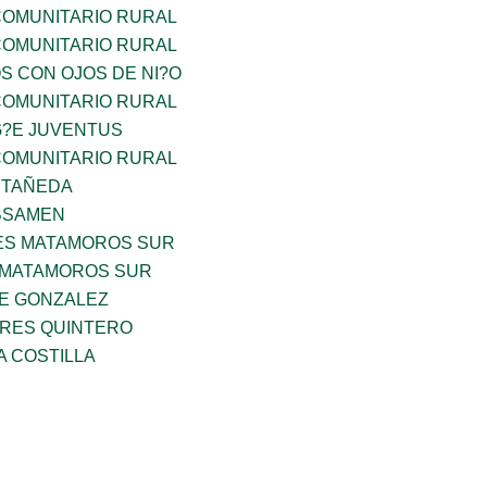
OMUNITARIO RURAL
OMUNITARIO RURAL
OS CON OJOS DE NI?O
OMUNITARIO RURAL
G?E JUVENTUS
OMUNITARIO RURAL
STAÑEDA
BSAMEN
ES MATAMOROS SUR
 MATAMOROS SUR
DE GONZALEZ
RES QUINTERO
A COSTILLA