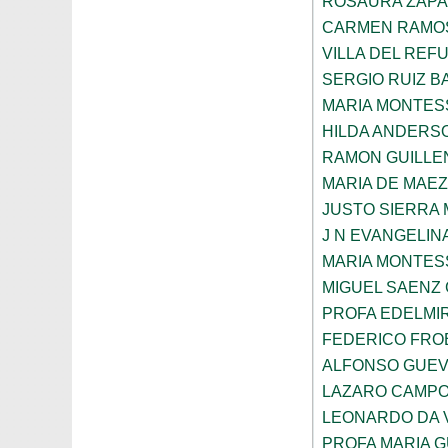
ROSAURA ZAPA
CARMEN RAMOS
VILLA DEL REF
SERGIO RUIZ 
MARIA MONTES
HILDA ANDERS
RAMON GUILLE
MARIA DE MAE
JUSTO SIERRA
J N EVANGELI
MARIA MONTES
MIGUEL SAENZ
PROFA EDELMI
FEDERICO FROE
ALFONSO GUE
LAZARO CAMPO
LEONARDO DA V
PROFA MARIA 