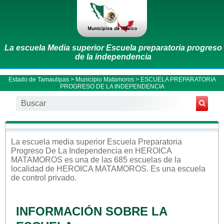
La escuela Media superior Escuela preparatoria progreso
de la independencia
Estado de Tamaulipas
>
Municipio Matamoros
> ESCUELA PREPARATORIA
PROGRESO DE LA INDEPENDENCIA
La escuela
media superior
Escuela Preparatoria
Progreso De La Independencia
en
HEROICA
MATAMOROS
es una de las 685 escuelas de la
localidad de
HEROICA MATAMOROS
. Es una escuela
de control
privado
.
INFORMACIÓN SOBRE LA