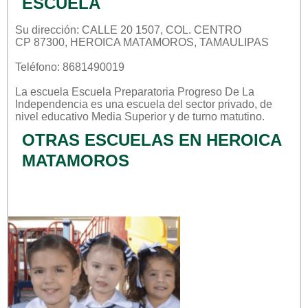
ESCUELA
Su dirección: CALLE 20 1507, COL. CENTRO
CP 87300, HEROICA MATAMOROS, TAMAULIPAS
Teléfono: 8681490019
La escuela
Escuela Preparatoria Progreso De La
Independencia
es una escuela del sector
privado
, de
nivel educativo
Media Superior
y de turno
matutino
.
OTRAS ESCUELAS EN HEROICA
MATAMOROS