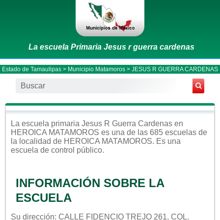
La escuela Primaria Jesus r guerra cardenas
Estado de Tamaulipas
>
Municipio Matamoros
> JESUS R GUERRA CARDENAS
La escuela
primaria
Jesus R Guerra Cardenas
en
HEROICA MATAMOROS
es una de las 685 escuelas de
la localidad de
HEROICA MATAMOROS
. Es una
escuela de control
público
.
INFORMACIÓN SOBRE LA
ESCUELA
Su dirección: CALLE FIDENCIO TREJO 261, COL.