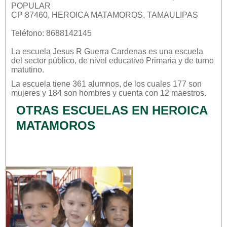
POPULAR
CP 87460, HEROICA MATAMOROS, TAMAULIPAS
Teléfono: 8688142145
La escuela
Jesus R Guerra Cardenas
es una escuela
del sector
público
, de nivel educativo
Primaria
y de turno
matutino
.
La escuela tiene 361 alumnos, de los cuales 177 son
mujeres y 184 son hombres y cuenta con 12 maestros.
OTRAS ESCUELAS EN HEROICA
MATAMOROS