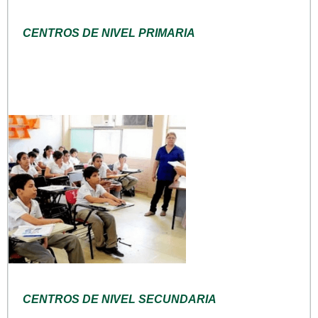
CENTROS DE NIVEL PRIMARIA
CENTROS DE NIVEL SECUNDARIA