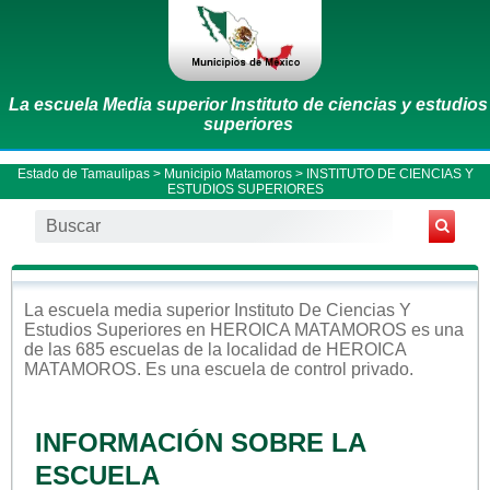
La escuela Media superior Instituto de ciencias y estudios
superiores
Estado de Tamaulipas
>
Municipio Matamoros
> INSTITUTO DE CIENCIAS Y
ESTUDIOS SUPERIORES
La escuela
media superior
Instituto De Ciencias Y
Estudios Superiores
en
HEROICA MATAMOROS
es una
de las 685 escuelas de la localidad de
HEROICA
MATAMOROS
. Es una escuela de control
privado
.
INFORMACIÓN SOBRE LA
ESCUELA