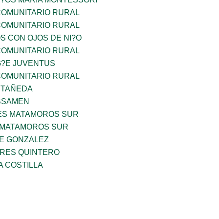
OMUNITARIO RURAL
OMUNITARIO RURAL
OS CON OJOS DE NI?O
OMUNITARIO RURAL
G?E JUVENTUS
OMUNITARIO RURAL
STAÑEDA
BSAMEN
ES MATAMOROS SUR
 MATAMOROS SUR
DE GONZALEZ
RES QUINTERO
A COSTILLA