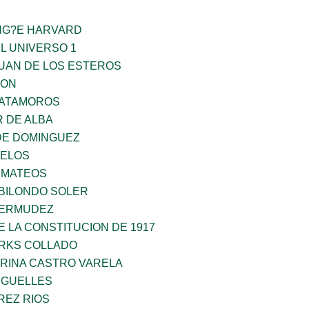
ING?E HARVARD
L UNIVERSO 1
JUAN DE LOS ESTEROS
GON
MATAMOROS
 DE ALBA
DE DOMINGUEZ
CELOS
 MATEOS
BILONDO SOLER
BERMUDEZ
 LA CONSTITUCION DE 1917
ARKS COLLADO
ORINA CASTRO VARELA
RGUELLES
REZ RIOS