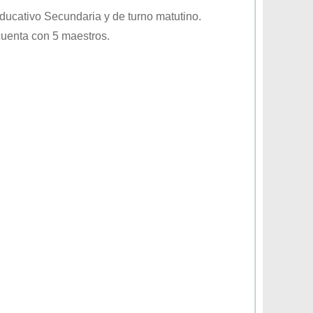
educativo
Secundaria
y de turno
matutino
.
cuenta con 5 maestros.