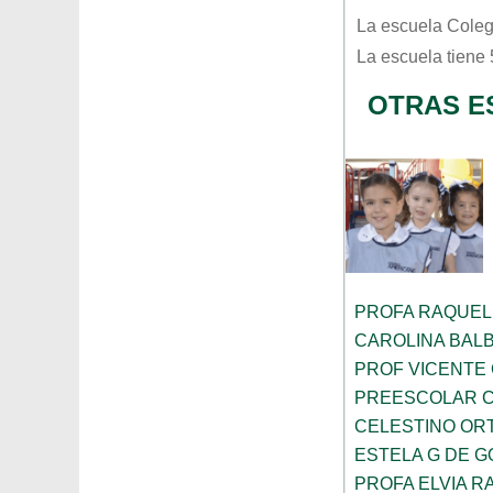
La escuela
Coleg
La escuela tiene
OTRAS E
PROFA RAQUEL
CAROLINA BAL
PROF VICENTE
PREESCOLAR C
CELESTINO OR
ESTELA G DE 
PROFA ELVIA R