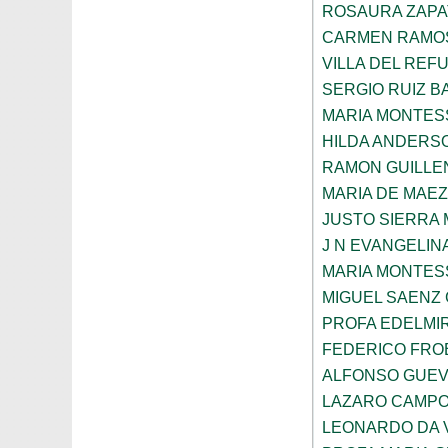
ROSAURA ZAPA
CARMEN RAMOS
VILLA DEL REF
SERGIO RUIZ 
MARIA MONTES
HILDA ANDERS
RAMON GUILLE
MARIA DE MAE
JUSTO SIERRA
J N EVANGELI
MARIA MONTES
MIGUEL SAENZ
PROFA EDELMI
FEDERICO FROE
ALFONSO GUE
LAZARO CAMPO
LEONARDO DA V