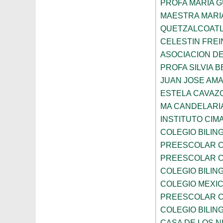
PROFA MARIA 
MAESTRA MARI
QUETZALCOAT
CELESTIN FREI
ASOCIACION D
PROFA SILVIA B
JUAN JOSE AM
ESTELA CAVAZ
MA CANDELARI
INSTITUTO CIM
COLEGIO BILIN
PREESCOLAR C
PREESCOLAR C
COLEGIO BILIN
COLEGIO MEXI
PREESCOLAR C
COLEGIO BILING
CASA DE LOS N