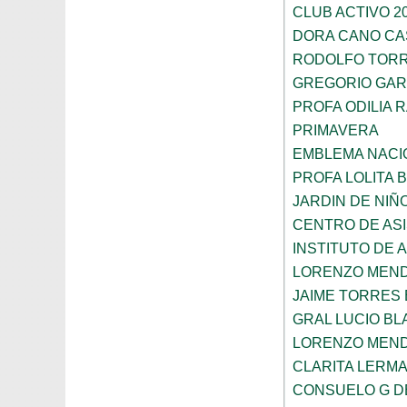
CLUB ACTIVO 20
DORA CANO CA
RODOLFO TOR
GREGORIO GAR
PROFA ODILIA 
PRIMAVERA
EMBLEMA NACI
PROFA LOLITA
JARDIN DE NIÑ
CENTRO DE ASI
INSTITUTO DE 
LORENZO MEN
JAIME TORRES
GRAL LUCIO B
LORENZO MEN
CLARITA LERM
CONSUELO G D