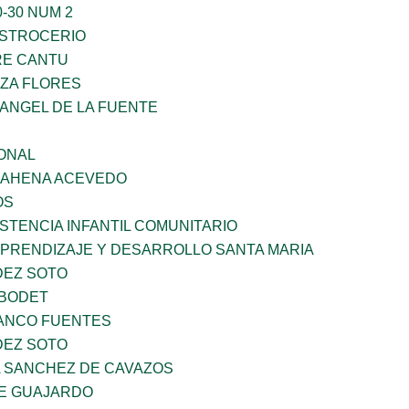
-30 NUM 2
STROCERIO
RE CANTU
ZA FLORES
RANGEL DE LA FUENTE
ONAL
 BAHENA ACEVEDO
OS
STENCIA INFANTIL COMUNITARIO
APRENDIZAJE Y DESARROLLO SANTA MARIA
DEZ SOTO
 BODET
LANCO FUENTES
DEZ SOTO
A SANCHEZ DE CAVAZOS
E GUAJARDO