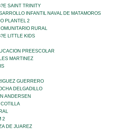
?E SAINT TRINITY
SARROLLO INFANTIL NAVAL DE MATAMOROS
O PLANTEL 2
OMUNITARIO RURAL
?E LITTLE KIDS
UCACION PREESCOLAR
ES MARTINEZ
IS
RIGUEZ GUERRERO
ROCHA DELGADILLO
AN ANDERSEN
 COTILLA
RAL
 2
ZA DE JUAREZ