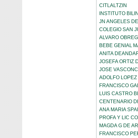
CITLALTZIN
INSTITUTO BIL
JN ANGELES DE
COLEGIO SAN 
ALVARO OBRE
BEBE GENIAL 
ANITA DEANDAR
JOSEFA ORTIZ 
JOSE VASCON
ADOLFO LOPEZ
FRANCISCO GA
LUIS CASTRO 
CENTENARIO DE
ANA MARIA SP
PROFA Y LIC C
MAGDA G DE A
FRANCISCO PE