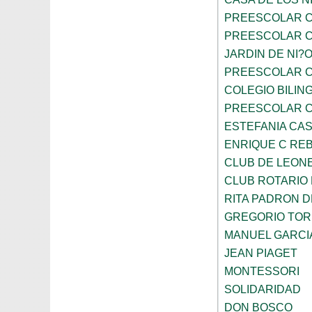
PREESCOLAR C
PREESCOLAR C
JARDIN DE NI?
PREESCOLAR C
COLEGIO BILIN
PREESCOLAR C
ESTEFANIA CA
ENRIQUE C RE
CLUB DE LEON
CLUB ROTARIO
RITA PADRON 
GREGORIO TOR
MANUEL GARCI
JEAN PIAGET
MONTESSORI
SOLIDARIDAD
DON BOSCO