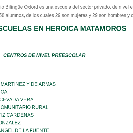
io Bilingüe Oxford
es una escuela del sector
privado
, de nivel 
 58 alumnos, de los cuales 29 son mujeres y 29 son hombres y 
SCUELAS EN HEROICA MATAMOROS
CENTROS DE NIVEL PREESCOLAR
 MARTINEZ Y DE ARMAS
BOA
 CEVADA VERA
OMUNITARIO RURAL
TIZ CARDENAS
GONZALEZ
ANGEL DE LA FUENTE