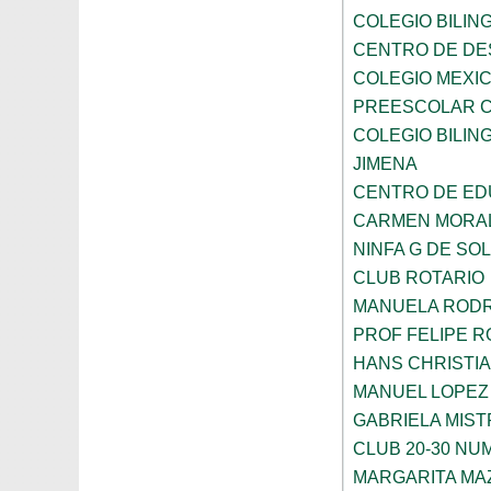
COLEGIO BILING
CENTRO DE DE
COLEGIO MEXIC
PREESCOLAR C
COLEGIO BILING
JIMENA
CENTRO DE ED
CARMEN MORAL
NINFA G DE SOL
CLUB ROTARIO
MANUELA ROD
PROF FELIPE 
HANS CHRISTI
MANUEL LOPEZ
GABRIELA MIST
CLUB 20-30 NUM
MARGARITA MA