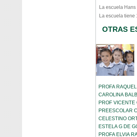
La escuela
Hans 
La escuela tiene
OTRAS E
PROFA RAQUEL
CAROLINA BAL
PROF VICENTE
PREESCOLAR C
CELESTINO OR
ESTELA G DE 
PROFA ELVIA R