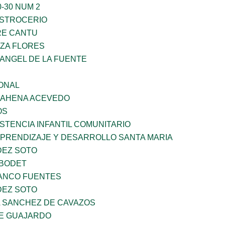
-30 NUM 2
STROCERIO
RE CANTU
ZA FLORES
RANGEL DE LA FUENTE
ONAL
 BAHENA ACEVEDO
OS
STENCIA INFANTIL COMUNITARIO
APRENDIZAJE Y DESARROLLO SANTA MARIA
DEZ SOTO
 BODET
LANCO FUENTES
DEZ SOTO
A SANCHEZ DE CAVAZOS
E GUAJARDO