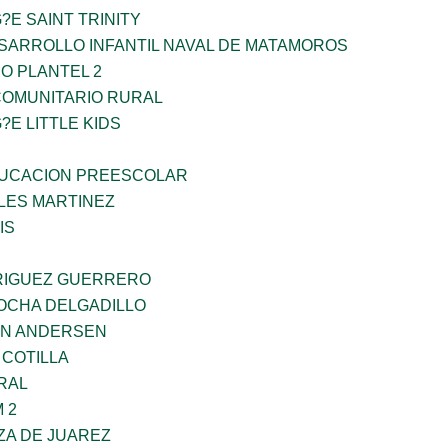
?E SAINT TRINITY
SARROLLO INFANTIL NAVAL DE MATAMOROS
O PLANTEL 2
OMUNITARIO RURAL
?E LITTLE KIDS
UCACION PREESCOLAR
ES MARTINEZ
IS
RIGUEZ GUERRERO
ROCHA DELGADILLO
AN ANDERSEN
 COTILLA
RAL
 2
ZA DE JUAREZ