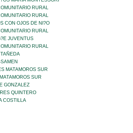
OMUNITARIO RURAL
OMUNITARIO RURAL
OS CON OJOS DE NI?O
OMUNITARIO RURAL
G?E JUVENTUS
OMUNITARIO RURAL
STAÑEDA
BSAMEN
ES MATAMOROS SUR
 MATAMOROS SUR
DE GONZALEZ
RES QUINTERO
A COSTILLA