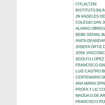
CITLALTZIN
INSTITUTO BIL
JN ANGELES DE
COLEGIO SAN 
ALVARO OBRE
BEBE GENIAL 
ANITA DEANDAR
JOSEFA ORTIZ 
JOSE VASCON
ADOLFO LOPEZ
FRANCISCO GA
LUIS CASTRO 
CENTENARIO DE
ANA MARIA SP
PROFA Y LIC C
MAGDA G DE A
FRANCISCO PE