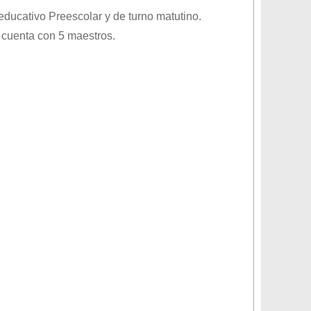
 educativo
Preescolar
y de turno
matutino
.
 cuenta con 5 maestros.