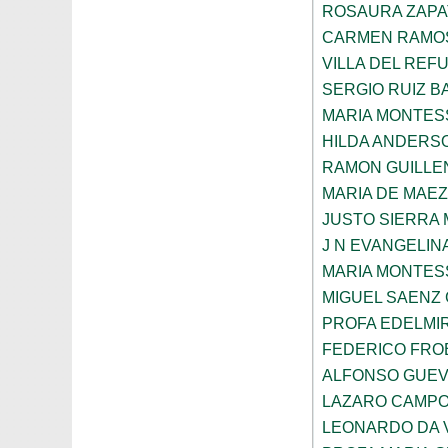
ROSAURA ZAPA
CARMEN RAMOS
VILLA DEL REF
SERGIO RUIZ 
MARIA MONTES
HILDA ANDERS
RAMON GUILLE
MARIA DE MAE
JUSTO SIERRA
J N EVANGELI
MARIA MONTES
MIGUEL SAENZ
PROFA EDELMI
FEDERICO FROE
ALFONSO GUE
LAZARO CAMPO
LEONARDO DA V