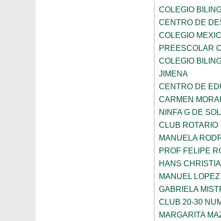
COLEGIO BILING
CENTRO DE DE
COLEGIO MEXIC
PREESCOLAR C
COLEGIO BILING
JIMENA
CENTRO DE ED
CARMEN MORAL
NINFA G DE SOL
CLUB ROTARIO
MANUELA ROD
PROF FELIPE 
HANS CHRISTI
MANUEL LOPEZ
GABRIELA MIST
CLUB 20-30 NUM
MARGARITA MA