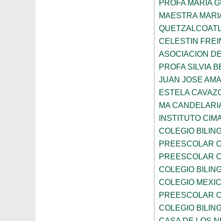
PROFA MARIA 
MAESTRA MARI
QUETZALCOAT
CELESTIN FREI
ASOCIACION D
PROFA SILVIA B
JUAN JOSE AM
ESTELA CAVAZ
MA CANDELARI
INSTITUTO CIM
COLEGIO BILIN
PREESCOLAR C
PREESCOLAR C
COLEGIO BILIN
COLEGIO MEXI
PREESCOLAR C
COLEGIO BILING
CASA DE LOS N