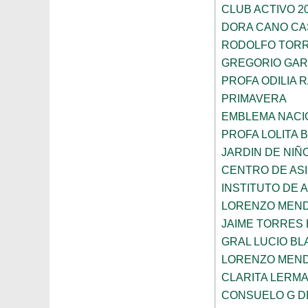
CLUB ACTIVO 20
DORA CANO CA
RODOLFO TOR
GREGORIO GAR
PROFA ODILIA 
PRIMAVERA
EMBLEMA NACI
PROFA LOLITA
JARDIN DE NIÑ
CENTRO DE ASI
INSTITUTO DE 
LORENZO MEN
JAIME TORRES
GRAL LUCIO B
LORENZO MEN
CLARITA LERM
CONSUELO G D