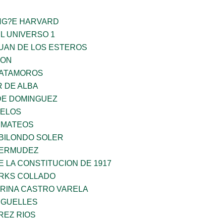
ING?E HARVARD
L UNIVERSO 1
JUAN DE LOS ESTEROS
GON
MATAMOROS
 DE ALBA
DE DOMINGUEZ
CELOS
 MATEOS
BILONDO SOLER
BERMUDEZ
 LA CONSTITUCION DE 1917
ARKS COLLADO
ORINA CASTRO VARELA
RGUELLES
REZ RIOS