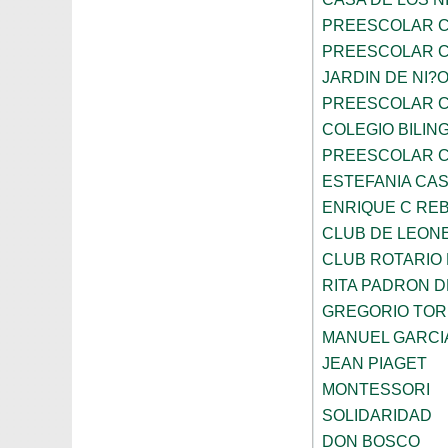
PREESCOLAR C
PREESCOLAR C
JARDIN DE NI?
PREESCOLAR C
COLEGIO BILIN
PREESCOLAR C
ESTEFANIA CA
ENRIQUE C RE
CLUB DE LEON
CLUB ROTARIO
RITA PADRON 
GREGORIO TOR
MANUEL GARCI
JEAN PIAGET
MONTESSORI
SOLIDARIDAD
DON BOSCO