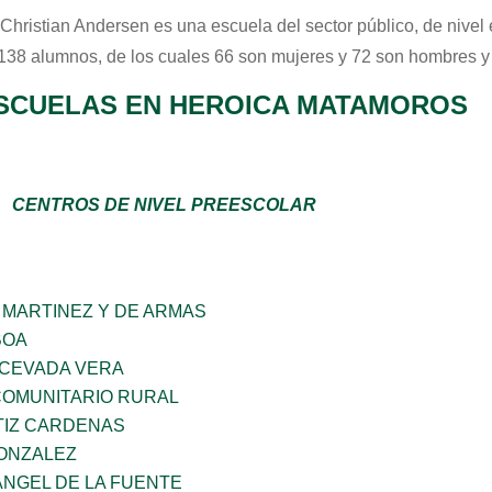
Christian Andersen
es una escuela del sector
público
, de nivel
 138 alumnos, de los cuales 66 son mujeres y 72 son hombres y
SCUELAS EN HEROICA MATAMOROS
CENTROS DE NIVEL PREESCOLAR
 MARTINEZ Y DE ARMAS
BOA
 CEVADA VERA
OMUNITARIO RURAL
TIZ CARDENAS
GONZALEZ
ANGEL DE LA FUENTE