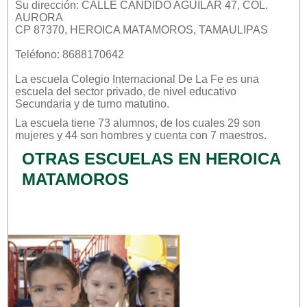
Su dirección: CALLE CANDIDO AGUILAR 47, COL.
AURORA
CP 87370, HEROICA MATAMOROS, TAMAULIPAS
Teléfono: 8688170642
La escuela
Colegio Internacional De La Fe
es una
escuela del sector
privado
, de nivel educativo
Secundaria
y de turno
matutino
.
La escuela tiene 73 alumnos, de los cuales 29 son
mujeres y 44 son hombres y cuenta con 7 maestros.
OTRAS ESCUELAS EN HEROICA
MATAMOROS