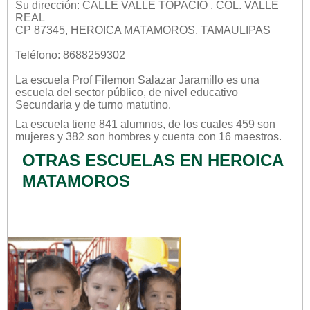
Su dirección: CALLE VALLE TOPACIO , COL. VALLE
REAL
CP 87345, HEROICA MATAMOROS, TAMAULIPAS
Teléfono: 8688259302
La escuela
Prof Filemon Salazar Jaramillo
es una
escuela del sector
público
, de nivel educativo
Secundaria
y de turno
matutino
.
La escuela tiene 841 alumnos, de los cuales 459 son
mujeres y 382 son hombres y cuenta con 16 maestros.
OTRAS ESCUELAS EN HEROICA
MATAMOROS