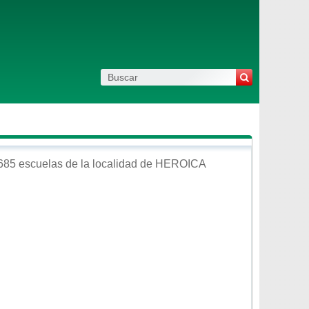
685 escuelas de la localidad de
HEROICA