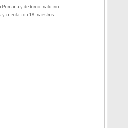
o
Primaria
y de turno
matutino
.
 y cuenta con 18 maestros.