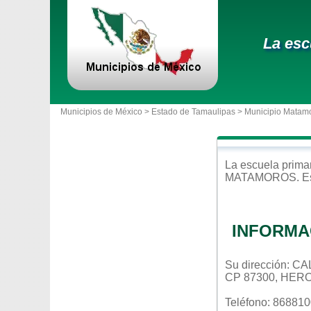
La esc
Municipios de México >
Estado de Tamaulipas
>
Municipio Matam
La escuela
prima
MATAMOROS
. 
INFORMA
Su dirección:
CP 87300, HER
Teléfono: 86881