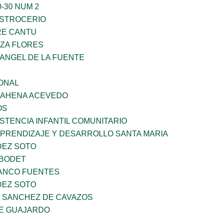
-30 NUM 2
STROCERIO
RE CANTU
ZA FLORES
RANGEL DE LA FUENTE
ONAL
 BAHENA ACEVEDO
OS
STENCIA INFANTIL COMUNITARIO
APRENDIZAJE Y DESARROLLO SANTA MARIA
DEZ SOTO
 BODET
LANCO FUENTES
DEZ SOTO
A SANCHEZ DE CAVAZOS
E GUAJARDO