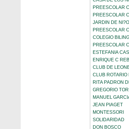
PREESCOLAR C
PREESCOLAR C
JARDIN DE NI?
PREESCOLAR C
COLEGIO BILIN
PREESCOLAR C
ESTEFANIA CA
ENRIQUE C RE
CLUB DE LEON
CLUB ROTARIO
RITA PADRON 
GREGORIO TOR
MANUEL GARCI
JEAN PIAGET
MONTESSORI
SOLIDARIDAD
DON BOSCO