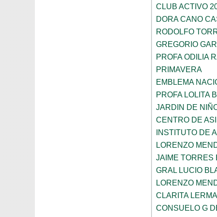
CLUB ACTIVO 20
DORA CANO CA
RODOLFO TOR
GREGORIO GAR
PROFA ODILIA 
PRIMAVERA
EMBLEMA NACI
PROFA LOLITA
JARDIN DE NIÑ
CENTRO DE ASI
INSTITUTO DE 
LORENZO MEN
JAIME TORRES
GRAL LUCIO B
LORENZO MEN
CLARITA LERM
CONSUELO G D