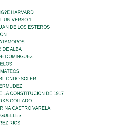
ING?E HARVARD
L UNIVERSO 1
JUAN DE LOS ESTEROS
GON
MATAMOROS
 DE ALBA
DE DOMINGUEZ
CELOS
 MATEOS
BILONDO SOLER
BERMUDEZ
 LA CONSTITUCION DE 1917
ARKS COLLADO
ORINA CASTRO VARELA
RGUELLES
REZ RIOS