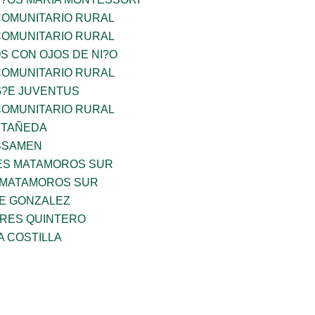
OMUNITARIO RURAL
OMUNITARIO RURAL
OS CON OJOS DE NI?O
OMUNITARIO RURAL
G?E JUVENTUS
OMUNITARIO RURAL
STAÑEDA
BSAMEN
ES MATAMOROS SUR
 MATAMOROS SUR
DE GONZALEZ
RES QUINTERO
A COSTILLA