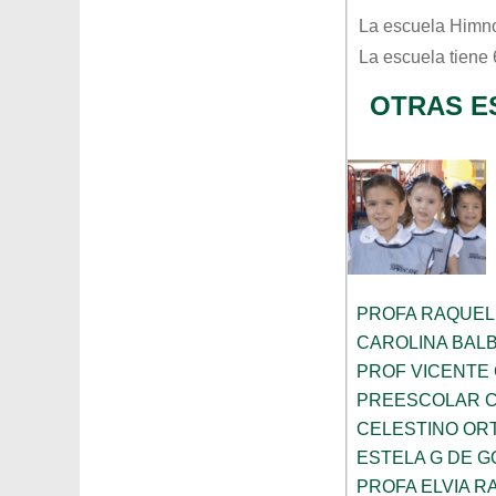
La escuela
Himno
La escuela tiene
OTRAS E
PROFA RAQUEL
CAROLINA BAL
PROF VICENTE
PREESCOLAR C
CELESTINO OR
ESTELA G DE 
PROFA ELVIA R