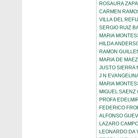
ROSAURA ZAPA
CARMEN RAMOS
VILLA DEL REF
SERGIO RUIZ 
MARIA MONTES
HILDA ANDERS
RAMON GUILLE
MARIA DE MAE
JUSTO SIERRA
J N EVANGELI
MARIA MONTES
MIGUEL SAENZ
PROFA EDELMI
FEDERICO FROE
ALFONSO GUE
LAZARO CAMPO
LEONARDO DA V