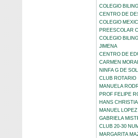
COLEGIO BILING
CENTRO DE DE
COLEGIO MEXIC
PREESCOLAR C
COLEGIO BILING
JIMENA
CENTRO DE ED
CARMEN MORAL
NINFA G DE SOL
CLUB ROTARIO
MANUELA ROD
PROF FELIPE 
HANS CHRISTI
MANUEL LOPEZ
GABRIELA MIST
CLUB 20-30 NUM
MARGARITA MA