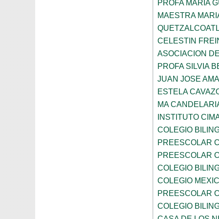
PROFA MARIA 
MAESTRA MARI
QUETZALCOAT
CELESTIN FREI
ASOCIACION D
PROFA SILVIA B
JUAN JOSE AM
ESTELA CAVAZ
MA CANDELARI
INSTITUTO CIM
COLEGIO BILIN
PREESCOLAR C
PREESCOLAR C
COLEGIO BILIN
COLEGIO MEXI
PREESCOLAR C
COLEGIO BILING
CASA DE LOS N