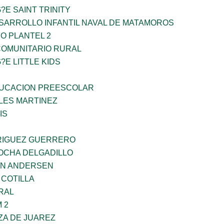
?E SAINT TRINITY
SARROLLO INFANTIL NAVAL DE MATAMOROS
O PLANTEL 2
OMUNITARIO RURAL
?E LITTLE KIDS
UCACION PREESCOLAR
ES MARTINEZ
IS
RIGUEZ GUERRERO
ROCHA DELGADILLO
AN ANDERSEN
 COTILLA
RAL
 2
ZA DE JUAREZ