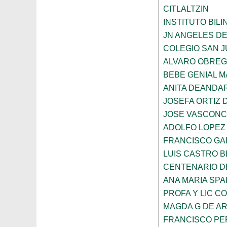
CITLALTZIN
INSTITUTO BIL
JN ANGELES DE
COLEGIO SAN 
ALVARO OBRE
BEBE GENIAL 
ANITA DEANDAR
JOSEFA ORTIZ 
JOSE VASCON
ADOLFO LOPEZ
FRANCISCO GA
LUIS CASTRO 
CENTENARIO DE
ANA MARIA SP
PROFA Y LIC C
MAGDA G DE A
FRANCISCO PE