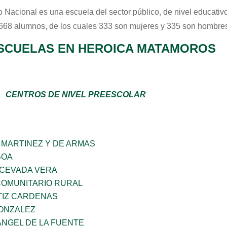
 Nacional
es una escuela del sector
público
, de nivel educativ
 668 alumnos, de los cuales 333 son mujeres y 335 son hombres
SCUELAS EN HEROICA MATAMOROS
CENTROS DE NIVEL PREESCOLAR
 MARTINEZ Y DE ARMAS
BOA
 CEVADA VERA
OMUNITARIO RURAL
TIZ CARDENAS
GONZALEZ
ANGEL DE LA FUENTE