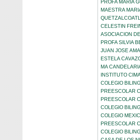
PROFA MARIA 
MAESTRA MARI
QUETZALCOAT
CELESTIN FREI
ASOCIACION D
PROFA SILVIA B
JUAN JOSE AM
ESTELA CAVAZ
MA CANDELARI
INSTITUTO CIM
COLEGIO BILIN
PREESCOLAR C
PREESCOLAR C
COLEGIO BILIN
COLEGIO MEXI
PREESCOLAR C
COLEGIO BILING
CASA DE LOS N