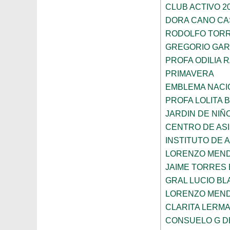
CLUB ACTIVO 20
DORA CANO CA
RODOLFO TOR
GREGORIO GAR
PROFA ODILIA 
PRIMAVERA
EMBLEMA NACI
PROFA LOLITA
JARDIN DE NIÑ
CENTRO DE ASI
INSTITUTO DE 
LORENZO MEN
JAIME TORRES
GRAL LUCIO B
LORENZO MEN
CLARITA LERM
CONSUELO G D