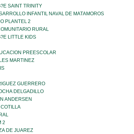
?E SAINT TRINITY
SARROLLO INFANTIL NAVAL DE MATAMOROS
O PLANTEL 2
OMUNITARIO RURAL
?E LITTLE KIDS
UCACION PREESCOLAR
ES MARTINEZ
IS
RIGUEZ GUERRERO
ROCHA DELGADILLO
AN ANDERSEN
 COTILLA
RAL
 2
ZA DE JUAREZ