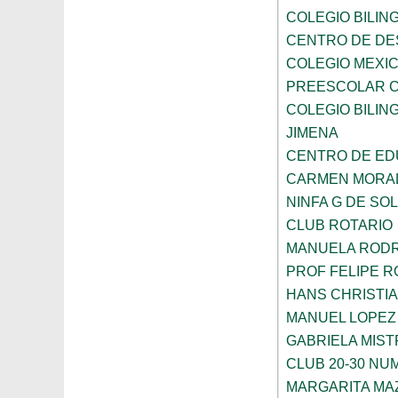
COLEGIO BILING
CENTRO DE DE
COLEGIO MEXIC
PREESCOLAR C
COLEGIO BILING
JIMENA
CENTRO DE ED
CARMEN MORAL
NINFA G DE SOL
CLUB ROTARIO
MANUELA ROD
PROF FELIPE 
HANS CHRISTI
MANUEL LOPEZ
GABRIELA MIST
CLUB 20-30 NUM
MARGARITA MA