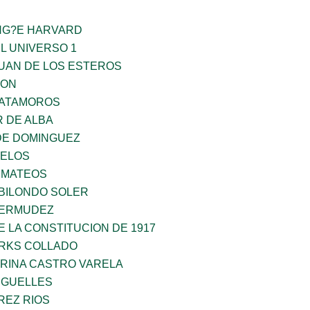
ING?E HARVARD
L UNIVERSO 1
JUAN DE LOS ESTEROS
GON
MATAMOROS
 DE ALBA
DE DOMINGUEZ
CELOS
 MATEOS
BILONDO SOLER
BERMUDEZ
 LA CONSTITUCION DE 1917
ARKS COLLADO
ORINA CASTRO VARELA
RGUELLES
REZ RIOS