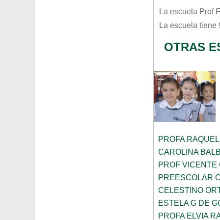
La escuela
Prof 
La escuela tiene
OTRAS E
PROFA RAQUEL
CAROLINA BAL
PROF VICENTE
PREESCOLAR C
CELESTINO OR
ESTELA G DE 
PROFA ELVIA R