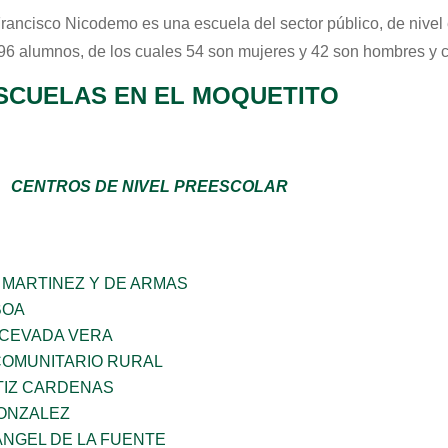
Francisco Nicodemo
es una escuela del sector
público
, de nive
 96 alumnos, de los cuales 54 son mujeres y 42 son hombres y 
SCUELAS EN EL MOQUETITO
CENTROS DE NIVEL PREESCOLAR
 MARTINEZ Y DE ARMAS
BOA
 CEVADA VERA
OMUNITARIO RURAL
TIZ CARDENAS
GONZALEZ
ANGEL DE LA FUENTE