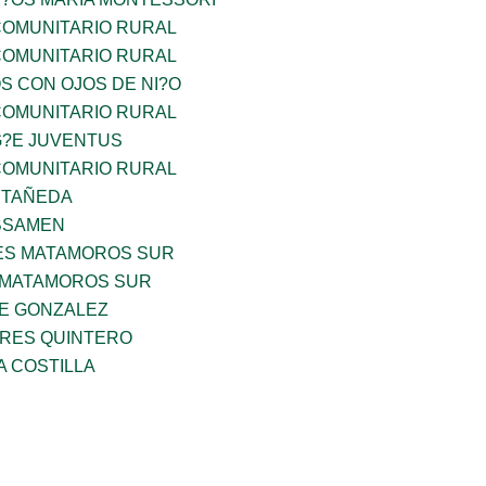
OMUNITARIO RURAL
OMUNITARIO RURAL
OS CON OJOS DE NI?O
OMUNITARIO RURAL
G?E JUVENTUS
OMUNITARIO RURAL
STAÑEDA
BSAMEN
ES MATAMOROS SUR
 MATAMOROS SUR
DE GONZALEZ
RES QUINTERO
A COSTILLA