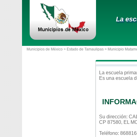
La esc
Municipios de México >
Estado de Tamaulipas
>
Municipio Matam
La escuela
prima
Es una escuela d
INFORMA
Su dirección:
CP 87580, EL 
Teléfono: 86881