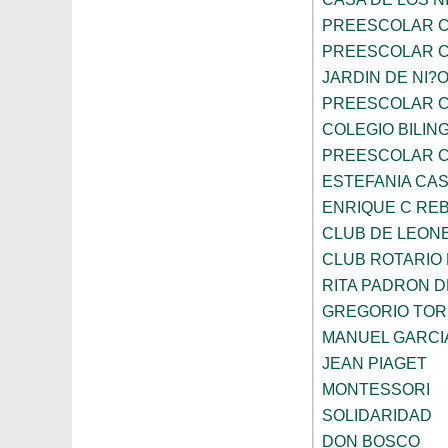
PREESCOLAR C
PREESCOLAR C
JARDIN DE NI?
PREESCOLAR C
COLEGIO BILIN
PREESCOLAR C
ESTEFANIA CA
ENRIQUE C RE
CLUB DE LEON
CLUB ROTARIO
RITA PADRON 
GREGORIO TOR
MANUEL GARCI
JEAN PIAGET
MONTESSORI
SOLIDARIDAD
DON BOSCO