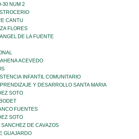
-30 NUM 2
STROCERIO
RE CANTU
ZA FLORES
RANGEL DE LA FUENTE
ONAL
 BAHENA ACEVEDO
OS
STENCIA INFANTIL COMUNITARIO
APRENDIZAJE Y DESARROLLO SANTA MARIA
DEZ SOTO
 BODET
LANCO FUENTES
DEZ SOTO
A SANCHEZ DE CAVAZOS
E GUAJARDO