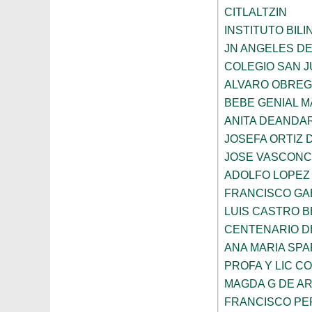
CITLALTZIN
INSTITUTO BIL
JN ANGELES DE
COLEGIO SAN 
ALVARO OBRE
BEBE GENIAL 
ANITA DEANDAR
JOSEFA ORTIZ 
JOSE VASCON
ADOLFO LOPEZ
FRANCISCO GA
LUIS CASTRO 
CENTENARIO DE
ANA MARIA SP
PROFA Y LIC C
MAGDA G DE A
FRANCISCO PE