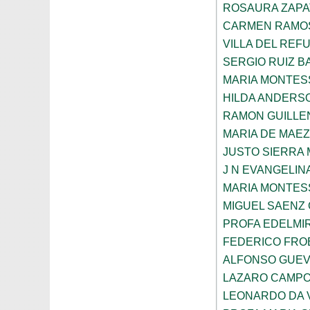
ROSAURA ZAPA
CARMEN RAMOS
VILLA DEL REF
SERGIO RUIZ 
MARIA MONTES
HILDA ANDERS
RAMON GUILLE
MARIA DE MAE
JUSTO SIERRA
J N EVANGELI
MARIA MONTES
MIGUEL SAENZ
PROFA EDELMI
FEDERICO FROE
ALFONSO GUE
LAZARO CAMPO
LEONARDO DA V