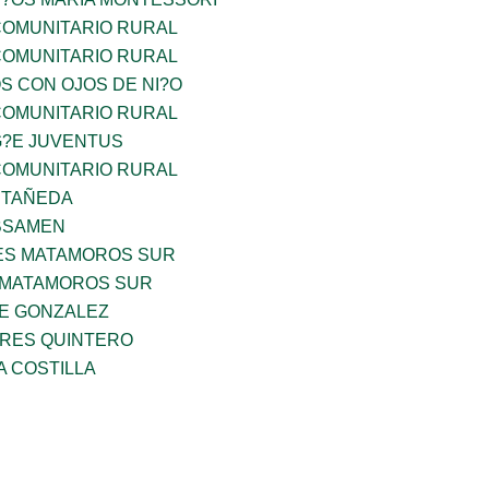
OMUNITARIO RURAL
OMUNITARIO RURAL
OS CON OJOS DE NI?O
OMUNITARIO RURAL
G?E JUVENTUS
OMUNITARIO RURAL
STAÑEDA
BSAMEN
ES MATAMOROS SUR
 MATAMOROS SUR
DE GONZALEZ
RES QUINTERO
A COSTILLA