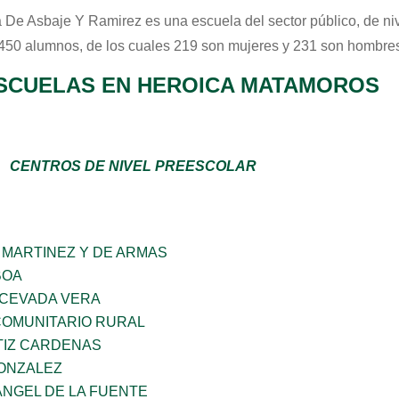
 De Asbaje Y Ramirez
es una escuela del sector
público
, de n
 450 alumnos, de los cuales 219 son mujeres y 231 son hombres
SCUELAS EN HEROICA MATAMOROS
CENTROS DE NIVEL PREESCOLAR
 MARTINEZ Y DE ARMAS
BOA
 CEVADA VERA
OMUNITARIO RURAL
TIZ CARDENAS
GONZALEZ
ANGEL DE LA FUENTE