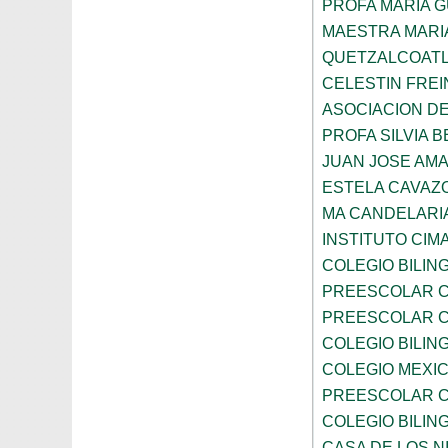
PROFA MARIA 
MAESTRA MARI
QUETZALCOAT
CELESTIN FREI
ASOCIACION D
PROFA SILVIA B
JUAN JOSE AM
ESTELA CAVAZ
MA CANDELARI
INSTITUTO CIM
COLEGIO BILIN
PREESCOLAR C
PREESCOLAR C
COLEGIO BILIN
COLEGIO MEXI
PREESCOLAR C
COLEGIO BILING
CASA DE LOS N