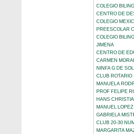
COLEGIO BILING
CENTRO DE DE
COLEGIO MEXIC
PREESCOLAR C
COLEGIO BILING
JIMENA
CENTRO DE ED
CARMEN MORAL
NINFA G DE SOL
CLUB ROTARIO
MANUELA ROD
PROF FELIPE 
HANS CHRISTI
MANUEL LOPEZ
GABRIELA MIST
CLUB 20-30 NUM
MARGARITA MA