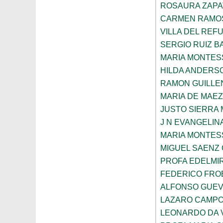
ROSAURA ZAPA
CARMEN RAMOS
VILLA DEL REF
SERGIO RUIZ 
MARIA MONTES
HILDA ANDERS
RAMON GUILLE
MARIA DE MAE
JUSTO SIERRA
J N EVANGELI
MARIA MONTES
MIGUEL SAENZ
PROFA EDELMI
FEDERICO FROE
ALFONSO GUE
LAZARO CAMPO
LEONARDO DA V