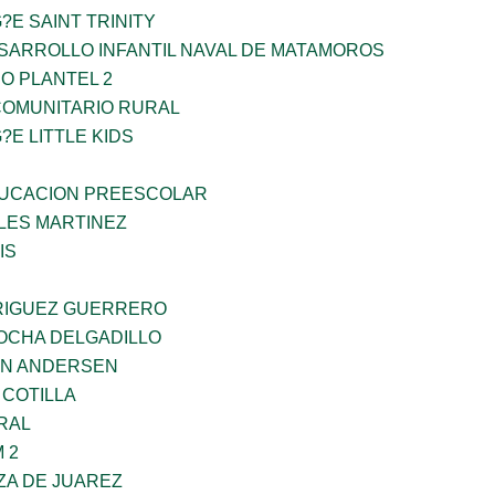
?E SAINT TRINITY
SARROLLO INFANTIL NAVAL DE MATAMOROS
O PLANTEL 2
OMUNITARIO RURAL
?E LITTLE KIDS
UCACION PREESCOLAR
ES MARTINEZ
IS
RIGUEZ GUERRERO
ROCHA DELGADILLO
AN ANDERSEN
 COTILLA
RAL
 2
ZA DE JUAREZ