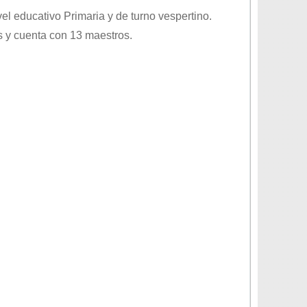
ivel educativo
Primaria
y de turno
vespertino
.
 y cuenta con 13 maestros.