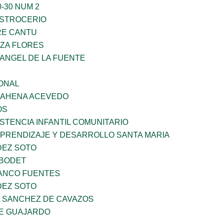
-30 NUM 2
STROCERIO
RE CANTU
ZA FLORES
RANGEL DE LA FUENTE
ONAL
 BAHENA ACEVEDO
OS
STENCIA INFANTIL COMUNITARIO
APRENDIZAJE Y DESARROLLO SANTA MARIA
DEZ SOTO
 BODET
LANCO FUENTES
DEZ SOTO
A SANCHEZ DE CAVAZOS
E GUAJARDO