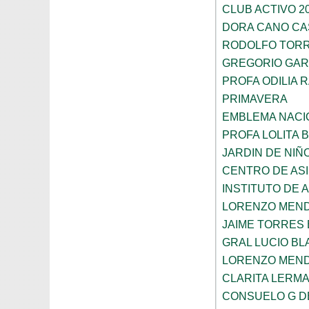
CLUB ACTIVO 20
DORA CANO CA
RODOLFO TOR
GREGORIO GAR
PROFA ODILIA 
PRIMAVERA
EMBLEMA NACI
PROFA LOLITA
JARDIN DE NIÑ
CENTRO DE ASI
INSTITUTO DE 
LORENZO MEN
JAIME TORRES
GRAL LUCIO B
LORENZO MEN
CLARITA LERM
CONSUELO G D