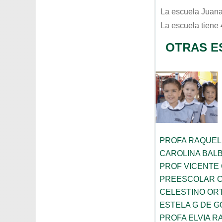
La escuela
Juana
La escuela tiene
OTRAS E
PROFA RAQUEL
CAROLINA BAL
PROF VICENTE
PREESCOLAR C
CELESTINO OR
ESTELA G DE 
PROFA ELVIA R