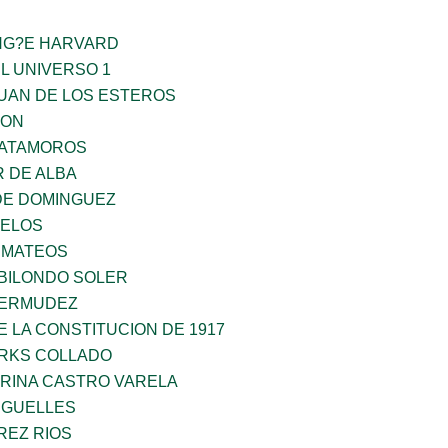
ING?E HARVARD
L UNIVERSO 1
JUAN DE LOS ESTEROS
GON
MATAMOROS
 DE ALBA
DE DOMINGUEZ
CELOS
 MATEOS
BILONDO SOLER
BERMUDEZ
 LA CONSTITUCION DE 1917
ARKS COLLADO
ORINA CASTRO VARELA
RGUELLES
REZ RIOS