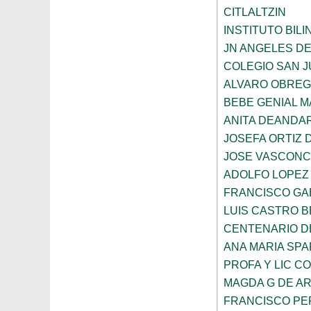
CITLALTZIN
INSTITUTO BIL
JN ANGELES DE
COLEGIO SAN 
ALVARO OBRE
BEBE GENIAL 
ANITA DEANDAR
JOSEFA ORTIZ 
JOSE VASCON
ADOLFO LOPEZ
FRANCISCO GA
LUIS CASTRO 
CENTENARIO DE
ANA MARIA SP
PROFA Y LIC C
MAGDA G DE A
FRANCISCO PE