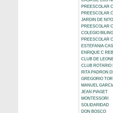
PREESCOLAR C
PREESCOLAR C
JARDIN DE NI?
PREESCOLAR C
COLEGIO BILIN
PREESCOLAR C
ESTEFANIA CA
ENRIQUE C RE
CLUB DE LEON
CLUB ROTARIO
RITA PADRON 
GREGORIO TOR
MANUEL GARCI
JEAN PIAGET
MONTESSORI
SOLIDARIDAD
DON BOSCO