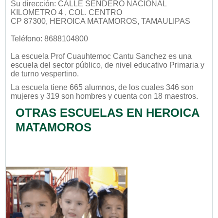
Su dirección: CALLE SENDERO NACIONAL
KILOMETRO 4 , COL. CENTRO
CP 87300, HEROICA MATAMOROS, TAMAULIPAS
Teléfono: 8688104800
La escuela
Prof Cuauhtemoc Cantu Sanchez
es una
escuela del sector
público
, de nivel educativo
Primaria
y
de turno
vespertino
.
La escuela tiene 665 alumnos, de los cuales 346 son
mujeres y 319 son hombres y cuenta con 18 maestros.
OTRAS ESCUELAS EN HEROICA
MATAMOROS