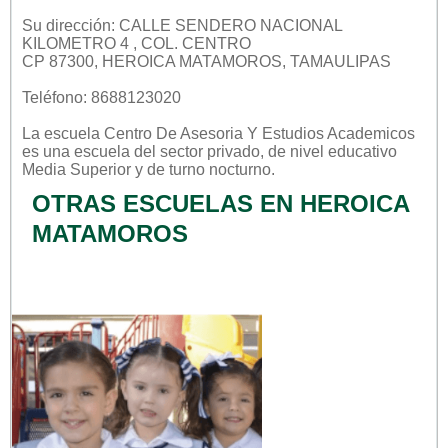
Su dirección: CALLE SENDERO NACIONAL
KILOMETRO 4 , COL. CENTRO
CP 87300, HEROICA MATAMOROS, TAMAULIPAS
Teléfono: 8688123020
La escuela
Centro De Asesoria Y Estudios Academicos
es una escuela del sector
privado
, de nivel educativo
Media Superior
y de turno
nocturno
.
OTRAS ESCUELAS EN HEROICA
MATAMOROS