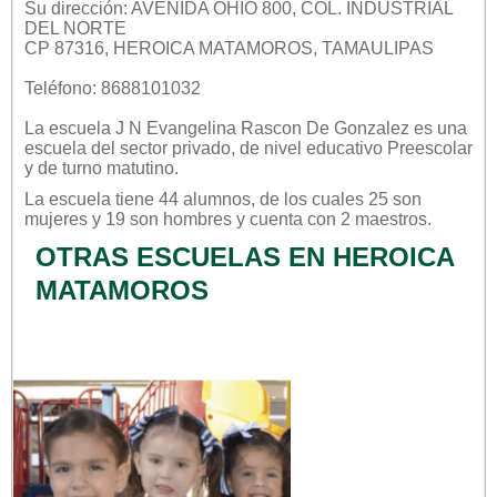
Su dirección: AVENIDA OHIO 800, COL. INDUSTRIAL
DEL NORTE
CP 87316, HEROICA MATAMOROS, TAMAULIPAS
Teléfono: 8688101032
La escuela
J N Evangelina Rascon De Gonzalez
es una
escuela del sector
privado
, de nivel educativo
Preescolar
y de turno
matutino
.
La escuela tiene 44 alumnos, de los cuales 25 son
mujeres y 19 son hombres y cuenta con 2 maestros.
OTRAS ESCUELAS EN HEROICA
MATAMOROS