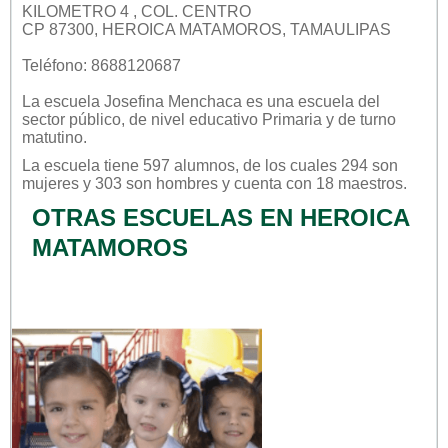
KILOMETRO 4 , COL. CENTRO
CP 87300, HEROICA MATAMOROS, TAMAULIPAS
Teléfono: 8688120687
La escuela
Josefina Menchaca
es una escuela del
sector
público
, de nivel educativo
Primaria
y de turno
matutino
.
La escuela tiene 597 alumnos, de los cuales 294 son
mujeres y 303 son hombres y cuenta con 18 maestros.
OTRAS ESCUELAS EN HEROICA
MATAMOROS