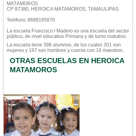
MATAMOROS
CP 87380, HEROICA MATAMOROS, TAMAULIPAS
Teléfono: 8688195870
La escuela
Francisco I Madero
es una escuela del sector
público
, de nivel educativo
Primaria
y de turno
matutino
.
La escuela tiene 398 alumnos, de los cuales 201 son
mujeres y 197 son hombres y cuenta con 16 maestros.
OTRAS ESCUELAS EN HEROICA
MATAMOROS