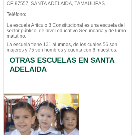
CP 87557, SANTA ADELAIDA, TAMAULIPAS
Teléfono:
La escuela
Articulo 3 Constitucional
es una escuela del
sector
público
, de nivel educativo
Secundaria
y de turno
matutino
.
La escuela tiene 131 alumnos, de los cuales 56 son
mujeres y 75 son hombres y cuenta con 6 maestros.
OTRAS ESCUELAS EN SANTA
ADELAIDA