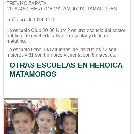
TREVI?O ZAPATA
CP 87450, HEROICA MATAMOROS, TAMAULIPAS
Teléfono: 8688141850
La escuela
Club 20-30 Num 2
es una escuela del sector
público
, de nivel educativo
Preescolar
y de turno
matutino
.
La escuela tiene 133 alumnos, de los cuales 72 son
mujeres y 61 son hombres y cuenta con 6 maestros.
OTRAS ESCUELAS EN HEROICA
MATAMOROS