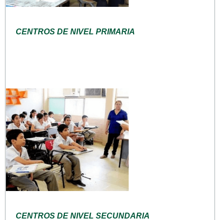
CENTROS DE NIVEL PRIMARIA
CENTROS DE NIVEL SECUNDARIA