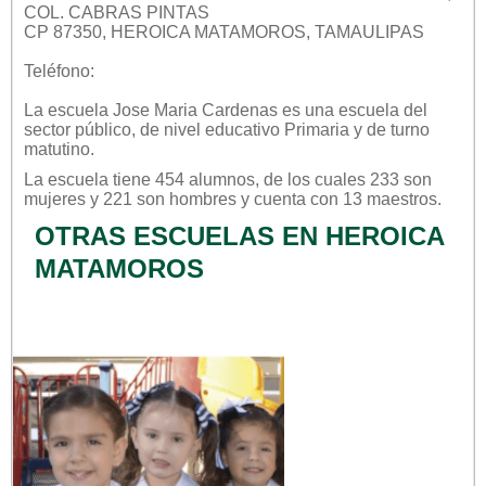
COL. CABRAS PINTAS
CP 87350, HEROICA MATAMOROS, TAMAULIPAS
Teléfono:
La escuela
Jose Maria Cardenas
es una escuela del
sector
público
, de nivel educativo
Primaria
y de turno
matutino
.
La escuela tiene 454 alumnos, de los cuales 233 son
mujeres y 221 son hombres y cuenta con 13 maestros.
OTRAS ESCUELAS EN HEROICA
MATAMOROS