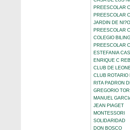
PREESCOLAR C
PREESCOLAR C
JARDIN DE NI?
PREESCOLAR C
COLEGIO BILIN
PREESCOLAR C
ESTEFANIA CA
ENRIQUE C RE
CLUB DE LEON
CLUB ROTARIO
RITA PADRON 
GREGORIO TOR
MANUEL GARCI
JEAN PIAGET
MONTESSORI
SOLIDARIDAD
DON BOSCO