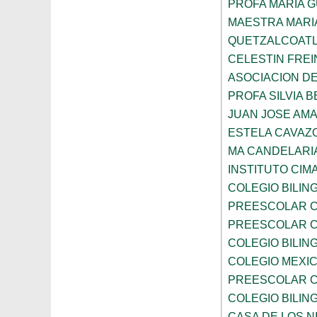
PROFA MARIA 
MAESTRA MARI
QUETZALCOAT
CELESTIN FREI
ASOCIACION D
PROFA SILVIA B
JUAN JOSE AM
ESTELA CAVAZ
MA CANDELARI
INSTITUTO CIM
COLEGIO BILIN
PREESCOLAR C
PREESCOLAR C
COLEGIO BILIN
COLEGIO MEXI
PREESCOLAR C
COLEGIO BILING
CASA DE LOS N