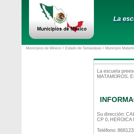
La esc
Municipios de México >
Estado de Tamaulipas
>
Municipio Matam
La escuela
prees
MATAMOROS
. 
INFORMA
Su dirección: 
CP 0, HEROICA
Teléfono: 86812