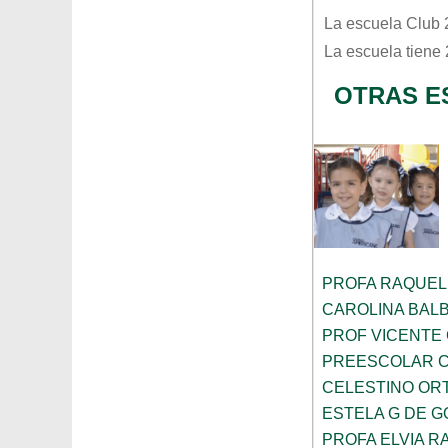
La escuela
Club 
La escuela tiene
OTRAS E
PROFA RAQUEL
CAROLINA BAL
PROF VICENTE
PREESCOLAR C
CELESTINO OR
ESTELA G DE 
PROFA ELVIA R