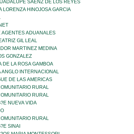
GUADALUPE SAENZ DE LOS REYES
A LORENZA HINOJOSA GARCIA
L
NET
E AGENTES ADUANALES
EATRIZ GIL LEAL
ADOR MARTINEZ MEDINA
OS GONZALEZ
A DE LA ROSA GAMBOA
A ANGLO INTERNACIONAL
GUE DE LAS AMERICAS
OMUNITARIO RURAL
OMUNITARIO RURAL
G?E NUEVA VIDA
CO
OMUNITARIO RURAL
?E SINAI
I?OS MARIA MONTESSORI