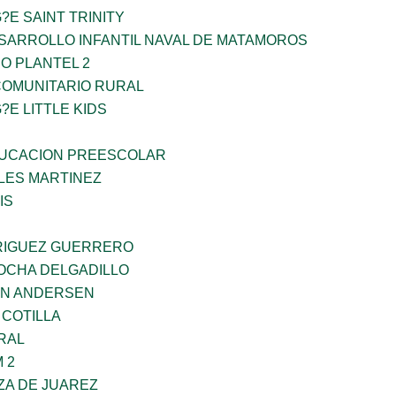
?E SAINT TRINITY
SARROLLO INFANTIL NAVAL DE MATAMOROS
O PLANTEL 2
OMUNITARIO RURAL
?E LITTLE KIDS
UCACION PREESCOLAR
ES MARTINEZ
IS
RIGUEZ GUERRERO
ROCHA DELGADILLO
AN ANDERSEN
 COTILLA
RAL
 2
ZA DE JUAREZ