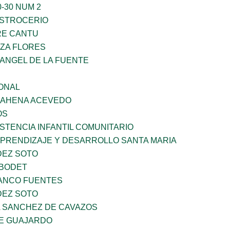
-30 NUM 2
STROCERIO
RE CANTU
ZA FLORES
RANGEL DE LA FUENTE
ONAL
 BAHENA ACEVEDO
OS
STENCIA INFANTIL COMUNITARIO
APRENDIZAJE Y DESARROLLO SANTA MARIA
DEZ SOTO
 BODET
LANCO FUENTES
DEZ SOTO
A SANCHEZ DE CAVAZOS
E GUAJARDO