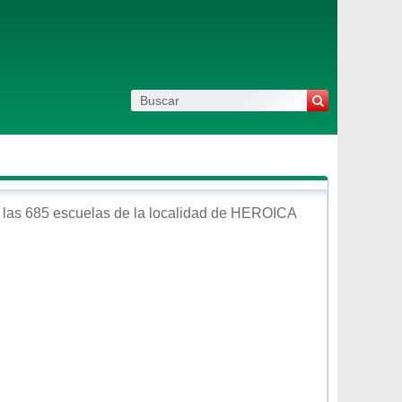
las 685 escuelas de la localidad de
HEROICA