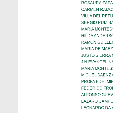
ROSAURA ZAPA
CARMEN RAMOS
VILLA DEL REF
SERGIO RUIZ 
MARIA MONTES
HILDA ANDERS
RAMON GUILLE
MARIA DE MAE
JUSTO SIERRA
J N EVANGELI
MARIA MONTES
MIGUEL SAENZ
PROFA EDELMI
FEDERICO FROE
ALFONSO GUE
LAZARO CAMPO
LEONARDO DA V