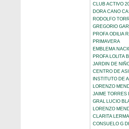
CLUB ACTIVO 20
DORA CANO CA
RODOLFO TOR
GREGORIO GAR
PROFA ODILIA 
PRIMAVERA
EMBLEMA NACI
PROFA LOLITA
JARDIN DE NIÑ
CENTRO DE ASI
INSTITUTO DE 
LORENZO MEN
JAIME TORRES
GRAL LUCIO B
LORENZO MEN
CLARITA LERM
CONSUELO G D