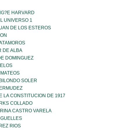
ING?E HARVARD
L UNIVERSO 1
JUAN DE LOS ESTEROS
GON
MATAMOROS
 DE ALBA
DE DOMINGUEZ
CELOS
 MATEOS
BILONDO SOLER
BERMUDEZ
 LA CONSTITUCION DE 1917
ARKS COLLADO
ORINA CASTRO VARELA
RGUELLES
REZ RIOS