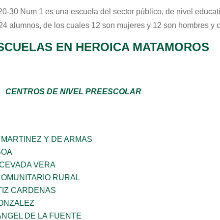
20-30 Num 1
es una escuela del sector
público
, de nivel educa
 24 alumnos, de los cuales 12 son mujeres y 12 son hombres y 
SCUELAS EN HEROICA MATAMOROS
CENTROS DE NIVEL PREESCOLAR
 MARTINEZ Y DE ARMAS
BOA
 CEVADA VERA
OMUNITARIO RURAL
TIZ CARDENAS
GONZALEZ
ANGEL DE LA FUENTE