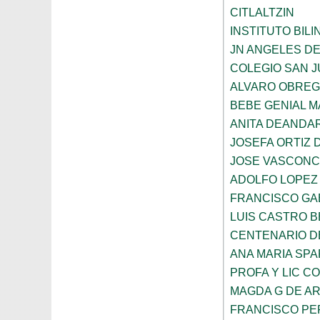
CITLALTZIN
INSTITUTO BIL
JN ANGELES DE
COLEGIO SAN 
ALVARO OBRE
BEBE GENIAL 
ANITA DEANDAR
JOSEFA ORTIZ 
JOSE VASCON
ADOLFO LOPEZ
FRANCISCO GA
LUIS CASTRO 
CENTENARIO DE
ANA MARIA SP
PROFA Y LIC C
MAGDA G DE A
FRANCISCO PE