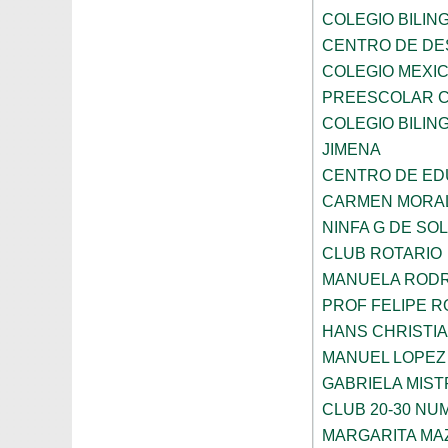
COLEGIO BILING
CENTRO DE DE
COLEGIO MEXIC
PREESCOLAR C
COLEGIO BILING
JIMENA
CENTRO DE ED
CARMEN MORAL
NINFA G DE SOL
CLUB ROTARIO
MANUELA ROD
PROF FELIPE 
HANS CHRISTI
MANUEL LOPEZ
GABRIELA MIST
CLUB 20-30 NUM
MARGARITA MA