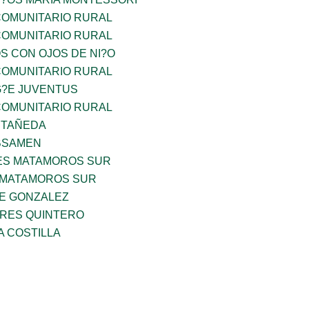
OMUNITARIO RURAL
OMUNITARIO RURAL
OS CON OJOS DE NI?O
OMUNITARIO RURAL
G?E JUVENTUS
OMUNITARIO RURAL
STAÑEDA
BSAMEN
ES MATAMOROS SUR
 MATAMOROS SUR
DE GONZALEZ
RES QUINTERO
A COSTILLA