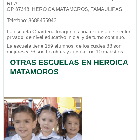
REAL
CP 87348, HEROICA MATAMOROS, TAMAULIPAS
Teléfono: 8688455943
La escuela
Guarderia Imagen
es una escuela del sector
privado
, de nivel educativo
Inicial
y de turno
continuo
.
La escuela tiene 159 alumnos, de los cuales 83 son
mujeres y 76 son hombres y cuenta con 10 maestros.
OTRAS ESCUELAS EN HEROICA
MATAMOROS