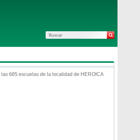
las 685 escuelas de la localidad de
HEROICA