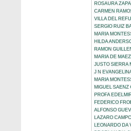
ROSAURA ZAPA
CARMEN RAMOS
VILLA DEL REF
SERGIO RUIZ 
MARIA MONTES
HILDA ANDERS
RAMON GUILLE
MARIA DE MAE
JUSTO SIERRA
J N EVANGELI
MARIA MONTES
MIGUEL SAENZ
PROFA EDELMI
FEDERICO FROE
ALFONSO GUE
LAZARO CAMPO
LEONARDO DA V