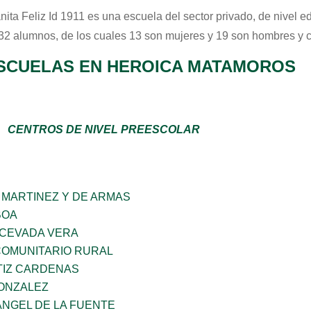
nita Feliz Id 1911
es una escuela del sector
privado
, de nivel 
 32 alumnos, de los cuales 13 son mujeres y 19 son hombres y 
SCUELAS EN HEROICA MATAMOROS
CENTROS DE NIVEL PREESCOLAR
 MARTINEZ Y DE ARMAS
BOA
 CEVADA VERA
OMUNITARIO RURAL
TIZ CARDENAS
GONZALEZ
ANGEL DE LA FUENTE