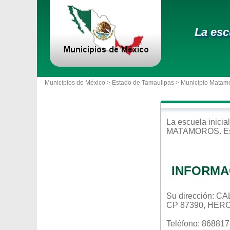
La escu
Municipios de México >
Estado de Tamaulipas
>
Municipio Matam
La escuela
inicial
MATAMOROS
. 
INFORMA
Su dirección: 
CP 87390, HER
Teléfono: 86881