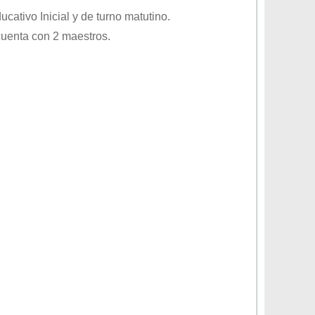
educativo
Inicial
y de turno
matutino
.
cuenta con 2 maestros.