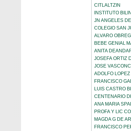
CITLALTZIN
INSTITUTO BIL
JN ANGELES DE
COLEGIO SAN 
ALVARO OBRE
BEBE GENIAL 
ANITA DEANDAR
JOSEFA ORTIZ 
JOSE VASCON
ADOLFO LOPEZ
FRANCISCO GA
LUIS CASTRO 
CENTENARIO DE
ANA MARIA SP
PROFA Y LIC C
MAGDA G DE A
FRANCISCO PE