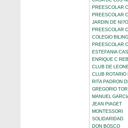
PREESCOLAR C
PREESCOLAR C
JARDIN DE NI?
PREESCOLAR C
COLEGIO BILIN
PREESCOLAR C
ESTEFANIA CA
ENRIQUE C RE
CLUB DE LEON
CLUB ROTARIO
RITA PADRON 
GREGORIO TOR
MANUEL GARCI
JEAN PIAGET
MONTESSORI
SOLIDARIDAD
DON BOSCO