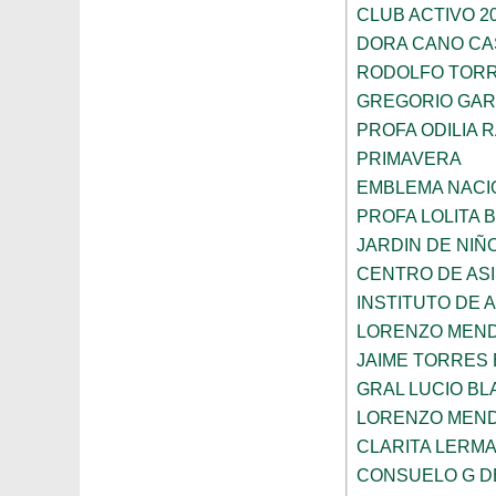
CLUB ACTIVO 20
DORA CANO CA
RODOLFO TOR
GREGORIO GAR
PROFA ODILIA 
PRIMAVERA
EMBLEMA NACI
PROFA LOLITA
JARDIN DE NIÑ
CENTRO DE ASI
INSTITUTO DE 
LORENZO MEN
JAIME TORRES
GRAL LUCIO B
LORENZO MEN
CLARITA LERM
CONSUELO G D