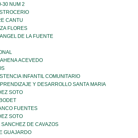
-30 NUM 2
STROCERIO
RE CANTU
ZA FLORES
RANGEL DE LA FUENTE
ONAL
 BAHENA ACEVEDO
OS
STENCIA INFANTIL COMUNITARIO
APRENDIZAJE Y DESARROLLO SANTA MARIA
DEZ SOTO
 BODET
LANCO FUENTES
DEZ SOTO
A SANCHEZ DE CAVAZOS
E GUAJARDO