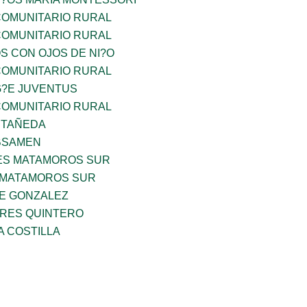
OMUNITARIO RURAL
OMUNITARIO RURAL
OS CON OJOS DE NI?O
OMUNITARIO RURAL
G?E JUVENTUS
OMUNITARIO RURAL
STAÑEDA
BSAMEN
ES MATAMOROS SUR
 MATAMOROS SUR
DE GONZALEZ
RES QUINTERO
A COSTILLA