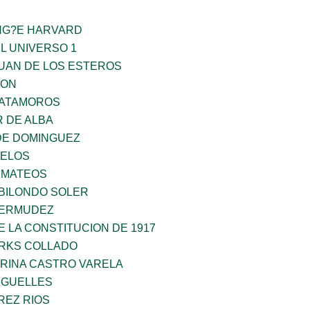
ING?E HARVARD
L UNIVERSO 1
JUAN DE LOS ESTEROS
GON
MATAMOROS
 DE ALBA
DE DOMINGUEZ
CELOS
 MATEOS
BILONDO SOLER
BERMUDEZ
 LA CONSTITUCION DE 1917
ARKS COLLADO
ORINA CASTRO VARELA
RGUELLES
REZ RIOS