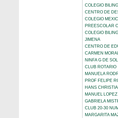
COLEGIO BILING
CENTRO DE DE
COLEGIO MEXIC
PREESCOLAR C
COLEGIO BILING
JIMENA
CENTRO DE ED
CARMEN MORAL
NINFA G DE SOL
CLUB ROTARIO
MANUELA ROD
PROF FELIPE 
HANS CHRISTI
MANUEL LOPEZ
GABRIELA MIST
CLUB 20-30 NUM
MARGARITA MA