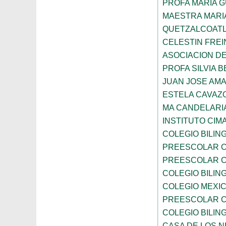
PROFA MARIA 
MAESTRA MARI
QUETZALCOAT
CELESTIN FREI
ASOCIACION D
PROFA SILVIA B
JUAN JOSE AM
ESTELA CAVAZ
MA CANDELARI
INSTITUTO CIM
COLEGIO BILIN
PREESCOLAR C
PREESCOLAR C
COLEGIO BILIN
COLEGIO MEXI
PREESCOLAR C
COLEGIO BILING
CASA DE LOS N