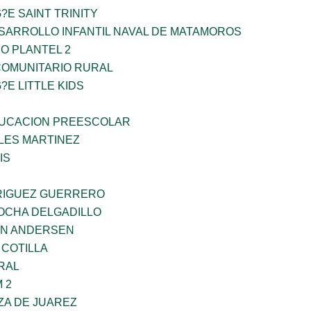
?E SAINT TRINITY
SARROLLO INFANTIL NAVAL DE MATAMOROS
O PLANTEL 2
OMUNITARIO RURAL
?E LITTLE KIDS
UCACION PREESCOLAR
ES MARTINEZ
IS
RIGUEZ GUERRERO
ROCHA DELGADILLO
AN ANDERSEN
 COTILLA
RAL
 2
ZA DE JUAREZ