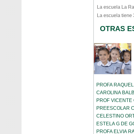
La escuela
La Ra
La escuela tiene
OTRAS E
PROFA RAQUEL
CAROLINA BAL
PROF VICENTE
PREESCOLAR C
CELESTINO OR
ESTELA G DE 
PROFA ELVIA R