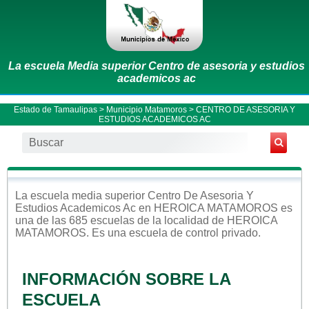
La escuela Media superior Centro de asesoria y estudios
academicos ac
Estado de Tamaulipas
>
Municipio Matamoros
> CENTRO DE ASESORIA Y
ESTUDIOS ACADEMICOS AC
La escuela
media superior
Centro De Asesoria Y
Estudios Academicos Ac
en
HEROICA MATAMOROS
es
una de las 685 escuelas de la localidad de
HEROICA
MATAMOROS
. Es una escuela de control
privado
.
INFORMACIÓN SOBRE LA
ESCUELA