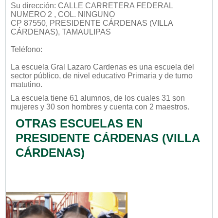
Su dirección: CALLE CARRETERA FEDERAL
NUMERO 2 , COL. NINGUNO
CP 87550, PRESIDENTE CÁRDENAS (VILLA
CÁRDENAS), TAMAULIPAS
Teléfono:
La escuela
Gral Lazaro Cardenas
es una escuela del
sector
público
, de nivel educativo
Primaria
y de turno
matutino
.
La escuela tiene 61 alumnos, de los cuales 31 son
mujeres y 30 son hombres y cuenta con 2 maestros.
OTRAS ESCUELAS EN
PRESIDENTE CÁRDENAS (VILLA
CÁRDENAS)