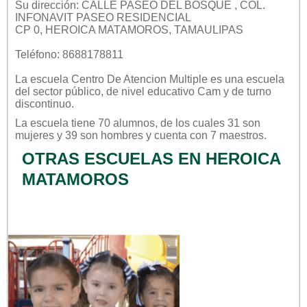
Su dirección: CALLE PASEO DEL BOSQUE , COL.
INFONAVIT PASEO RESIDENCIAL
CP 0, HEROICA MATAMOROS, TAMAULIPAS
Teléfono: 8688178811
La escuela
Centro De Atencion Multiple
es una escuela
del sector
público
, de nivel educativo
Cam
y de turno
discontinuo
.
La escuela tiene 70 alumnos, de los cuales 31 son
mujeres y 39 son hombres y cuenta con 7 maestros.
OTRAS ESCUELAS EN HEROICA
MATAMOROS