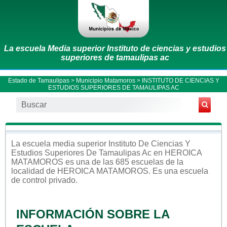
La escuela Media superior Instituto de ciencias y estudios
superiores de tamaulipas ac
Estado de Tamaulipas
>
Municipio Matamoros
> INSTITUTO DE CIENCIAS Y
ESTUDIOS SUPERIORES DE TAMAULIPAS AC
La escuela
media superior
Instituto De Ciencias Y
Estudios Superiores De Tamaulipas Ac
en
HEROICA
MATAMOROS
es una de las 685 escuelas de la
localidad de
HEROICA MATAMOROS
. Es una escuela
de control
privado
.
INFORMACIÓN SOBRE LA