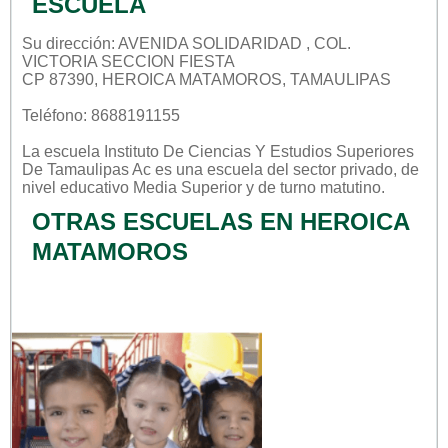
ESCUELA
Su dirección: AVENIDA SOLIDARIDAD , COL.
VICTORIA SECCION FIESTA
CP 87390, HEROICA MATAMOROS, TAMAULIPAS
Teléfono: 8688191155
La escuela
Instituto De Ciencias Y Estudios Superiores
De Tamaulipas Ac
es una escuela del sector
privado
, de
nivel educativo
Media Superior
y de turno
matutino
.
OTRAS ESCUELAS EN HEROICA
MATAMOROS