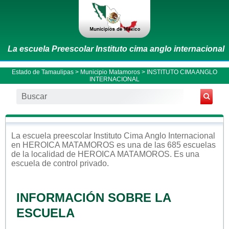
La escuela Preescolar Instituto cima anglo internacional
Estado de Tamaulipas
>
Municipio Matamoros
> INSTITUTO CIMA ANGLO
INTERNACIONAL
La escuela
preescolar
Instituto Cima Anglo Internacional
en
HEROICA MATAMOROS
es una de las 685 escuelas
de la localidad de
HEROICA MATAMOROS
. Es una
escuela de control
privado
.
INFORMACIÓN SOBRE LA
ESCUELA