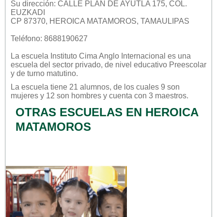
Su dirección: CALLE PLAN DE AYUTLA 175, COL.
EUZKADI
CP 87370, HEROICA MATAMOROS, TAMAULIPAS
Teléfono: 8688190627
La escuela
Instituto Cima Anglo Internacional
es una
escuela del sector
privado
, de nivel educativo
Preescolar
y de turno
matutino
.
La escuela tiene 21 alumnos, de los cuales 9 son
mujeres y 12 son hombres y cuenta con 3 maestros.
OTRAS ESCUELAS EN HEROICA
MATAMOROS