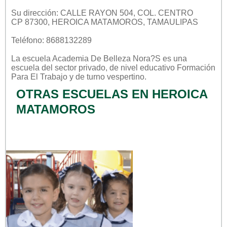
Su dirección: CALLE RAYON 504, COL. CENTRO
CP 87300, HEROICA MATAMOROS, TAMAULIPAS
Teléfono: 8688132289
La escuela
Academia De Belleza Nora?s
es una
escuela del sector
privado
, de nivel educativo
Formación
Para El Trabajo
y de turno
vespertino
.
OTRAS ESCUELAS EN HEROICA
MATAMOROS