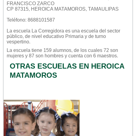
FRANCISCO ZARCO
CP 87315, HEROICA MATAMOROS, TAMAULIPAS
Teléfono: 8688101587
La escuela
La Corregidora
es una escuela del sector
público
, de nivel educativo
Primaria
y de turno
vespertino
.
La escuela tiene 159 alumnos, de los cuales 72 son
mujeres y 87 son hombres y cuenta con 6 maestros.
OTRAS ESCUELAS EN HEROICA
MATAMOROS