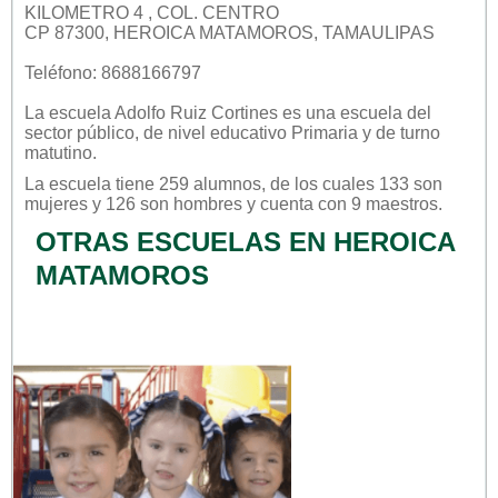
KILOMETRO 4 , COL. CENTRO
CP 87300, HEROICA MATAMOROS, TAMAULIPAS
Teléfono: 8688166797
La escuela
Adolfo Ruiz Cortines
es una escuela del
sector
público
, de nivel educativo
Primaria
y de turno
matutino
.
La escuela tiene 259 alumnos, de los cuales 133 son
mujeres y 126 son hombres y cuenta con 9 maestros.
OTRAS ESCUELAS EN HEROICA
MATAMOROS