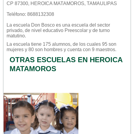
CP 87300, HEROICA MATAMOROS, TAMAULIPAS
Teléfono: 8688132308
La escuela
Don Bosco
es una escuela del sector
privado
, de nivel educativo
Preescolar
y de turno
matutino
.
La escuela tiene 175 alumnos, de los cuales 95 son
mujeres y 80 son hombres y cuenta con 9 maestros.
OTRAS ESCUELAS EN HEROICA
MATAMOROS