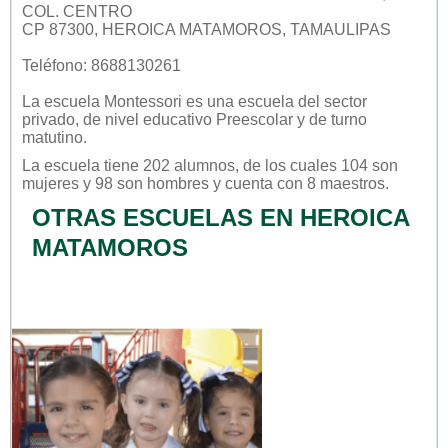
COL. CENTRO
CP 87300, HEROICA MATAMOROS, TAMAULIPAS
Teléfono: 8688130261
La escuela
Montessori
es una escuela del sector
privado
, de nivel educativo
Preescolar
y de turno
matutino
.
La escuela tiene 202 alumnos, de los cuales 104 son
mujeres y 98 son hombres y cuenta con 8 maestros.
OTRAS ESCUELAS EN HEROICA
MATAMOROS