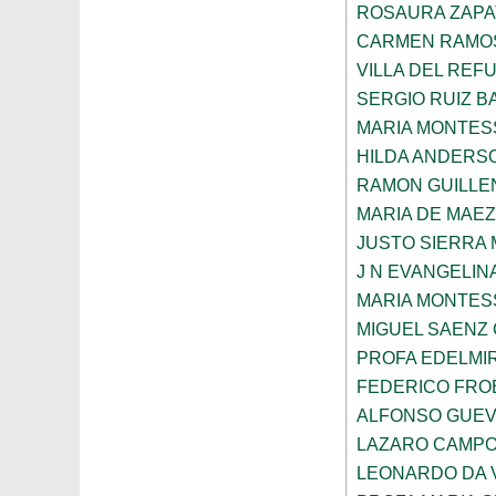
ROSAURA ZAPA
CARMEN RAMOS
VILLA DEL REF
SERGIO RUIZ 
MARIA MONTES
HILDA ANDERS
RAMON GUILLE
MARIA DE MAE
JUSTO SIERRA
J N EVANGELI
MARIA MONTES
MIGUEL SAENZ
PROFA EDELMI
FEDERICO FROE
ALFONSO GUE
LAZARO CAMPO
LEONARDO DA V