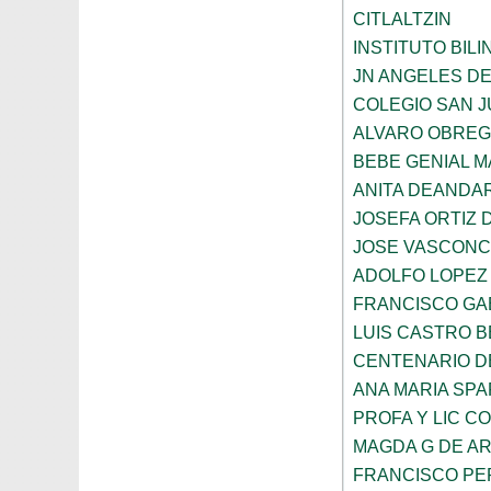
CITLALTZIN
INSTITUTO BIL
JN ANGELES DE
COLEGIO SAN 
ALVARO OBRE
BEBE GENIAL 
ANITA DEANDAR
JOSEFA ORTIZ 
JOSE VASCON
ADOLFO LOPEZ
FRANCISCO GA
LUIS CASTRO 
CENTENARIO DE
ANA MARIA SP
PROFA Y LIC C
MAGDA G DE A
FRANCISCO PE