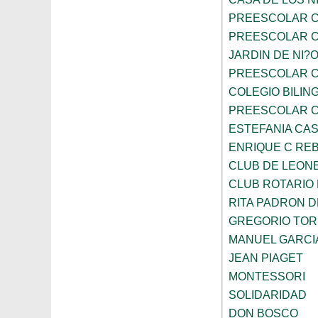
PREESCOLAR C
PREESCOLAR C
JARDIN DE NI?
PREESCOLAR C
COLEGIO BILIN
PREESCOLAR C
ESTEFANIA CA
ENRIQUE C RE
CLUB DE LEON
CLUB ROTARIO
RITA PADRON 
GREGORIO TOR
MANUEL GARCI
JEAN PIAGET
MONTESSORI
SOLIDARIDAD
DON BOSCO