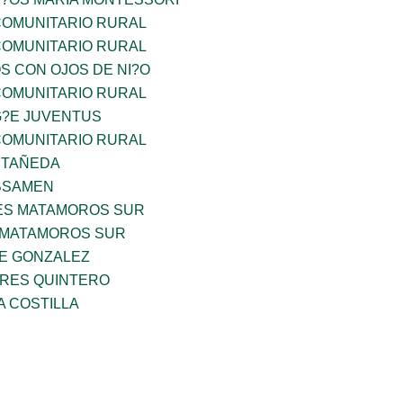
OMUNITARIO RURAL
OMUNITARIO RURAL
OS CON OJOS DE NI?O
OMUNITARIO RURAL
G?E JUVENTUS
OMUNITARIO RURAL
STAÑEDA
BSAMEN
ES MATAMOROS SUR
 MATAMOROS SUR
DE GONZALEZ
RES QUINTERO
A COSTILLA