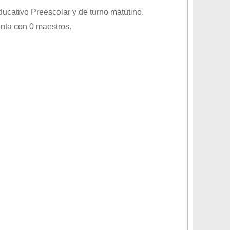
educativo
Preescolar
y de turno
matutino
.
nta con 0 maestros.