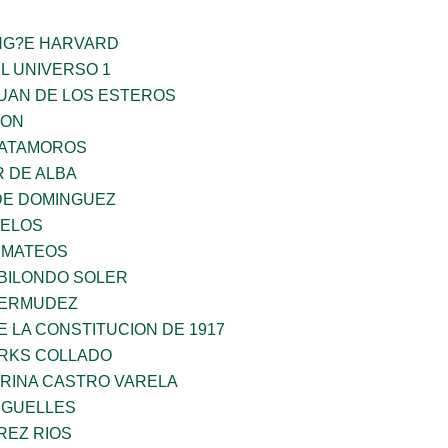
ING?E HARVARD
L UNIVERSO 1
JUAN DE LOS ESTEROS
GON
MATAMOROS
 DE ALBA
DE DOMINGUEZ
CELOS
 MATEOS
BILONDO SOLER
BERMUDEZ
 LA CONSTITUCION DE 1917
ARKS COLLADO
ORINA CASTRO VARELA
RGUELLES
REZ RIOS