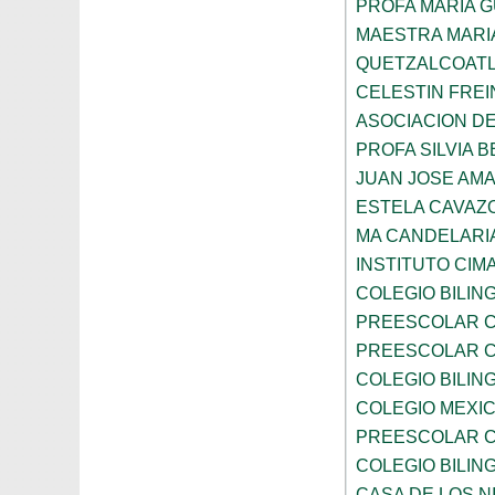
PROFA MARIA 
MAESTRA MARI
QUETZALCOAT
CELESTIN FREI
ASOCIACION D
PROFA SILVIA B
JUAN JOSE AM
ESTELA CAVAZ
MA CANDELARI
INSTITUTO CIM
COLEGIO BILIN
PREESCOLAR C
PREESCOLAR C
COLEGIO BILIN
COLEGIO MEXI
PREESCOLAR C
COLEGIO BILING
CASA DE LOS N