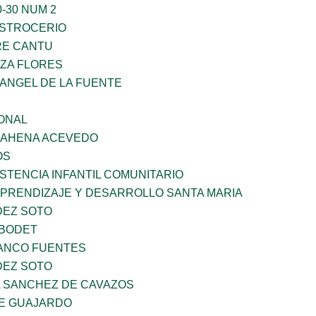
-30 NUM 2
STROCERIO
RE CANTU
ZA FLORES
RANGEL DE LA FUENTE
ONAL
 BAHENA ACEVEDO
OS
STENCIA INFANTIL COMUNITARIO
APRENDIZAJE Y DESARROLLO SANTA MARIA
DEZ SOTO
 BODET
LANCO FUENTES
DEZ SOTO
A SANCHEZ DE CAVAZOS
E GUAJARDO