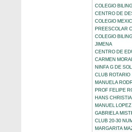
COLEGIO BILING
CENTRO DE DE
COLEGIO MEXIC
PREESCOLAR C
COLEGIO BILING
JIMENA
CENTRO DE ED
CARMEN MORAL
NINFA G DE SOL
CLUB ROTARIO
MANUELA ROD
PROF FELIPE 
HANS CHRISTI
MANUEL LOPEZ
GABRIELA MIST
CLUB 20-30 NUM
MARGARITA MA