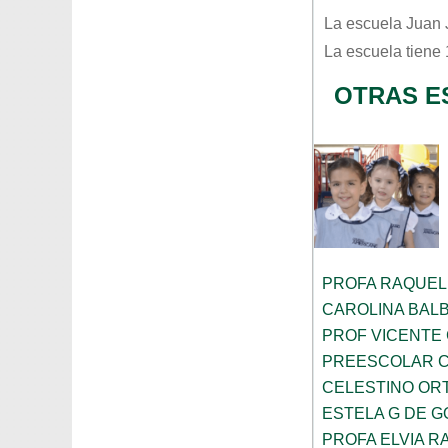
La escuela
Juan 
La escuela tiene
OTRAS E
PROFA RAQUEL
CAROLINA BAL
PROF VICENTE
PREESCOLAR C
CELESTINO OR
ESTELA G DE 
PROFA ELVIA R