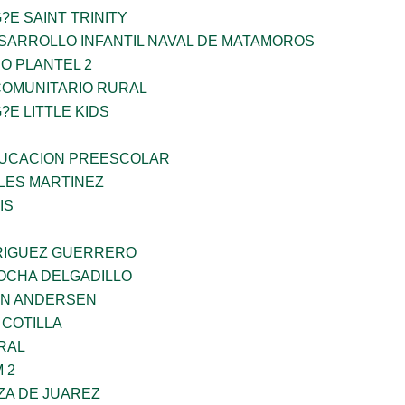
?E SAINT TRINITY
SARROLLO INFANTIL NAVAL DE MATAMOROS
O PLANTEL 2
OMUNITARIO RURAL
?E LITTLE KIDS
UCACION PREESCOLAR
ES MARTINEZ
IS
RIGUEZ GUERRERO
ROCHA DELGADILLO
AN ANDERSEN
 COTILLA
RAL
 2
ZA DE JUAREZ