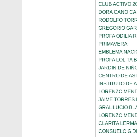
CLUB ACTIVO 20
DORA CANO CA
RODOLFO TOR
GREGORIO GAR
PROFA ODILIA 
PRIMAVERA
EMBLEMA NACI
PROFA LOLITA
JARDIN DE NIÑ
CENTRO DE ASI
INSTITUTO DE 
LORENZO MEN
JAIME TORRES
GRAL LUCIO B
LORENZO MEN
CLARITA LERM
CONSUELO G D