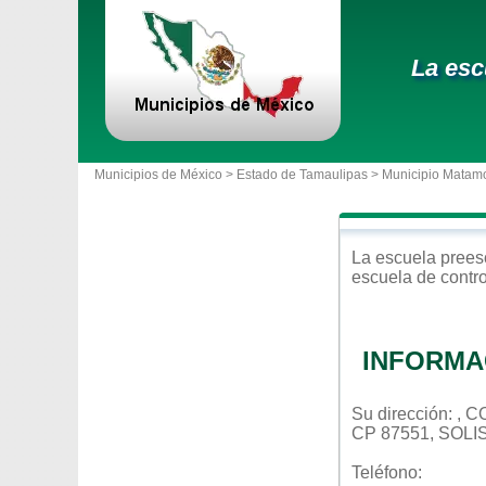
La esc
Municipios de México >
Estado de Tamaulipas
>
Municipio Matam
La escuela
prees
escuela de contr
INFORMA
Su dirección: ,
CP 87551, SOL
Teléfono: