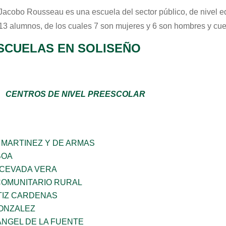
Jacobo Rousseau
es una escuela del sector
público
, de nivel 
 13 alumnos, de los cuales 7 son mujeres y 6 son hombres y cue
SCUELAS EN SOLISEÑO
CENTROS DE NIVEL PREESCOLAR
 MARTINEZ Y DE ARMAS
BOA
 CEVADA VERA
OMUNITARIO RURAL
TIZ CARDENAS
GONZALEZ
ANGEL DE LA FUENTE