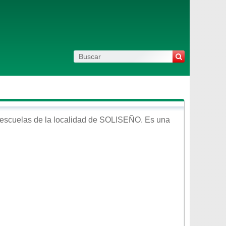
escuelas de la localidad de
SOLISEÑO
. Es una