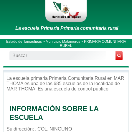
La escuela Primaria Primaria comunitaria rural
Estado de Tamaulipas
>
Municipio Matamoros
> PRIMARIA COMUNITARIA
RURAL
La escuela
primaria
Primaria Comunitaria Rural
en
MAR
THOMA
es una de las 685 escuelas de la localidad de
MAR THOMA
. Es una escuela de control
público
.
INFORMACIÓN SOBRE LA
ESCUELA
Su dirección: , COL. NINGUNO