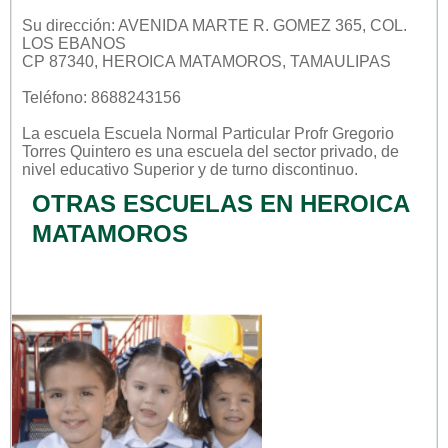
Su dirección: AVENIDA MARTE R. GOMEZ 365, COL.
LOS EBANOS
CP 87340, HEROICA MATAMOROS, TAMAULIPAS
Teléfono: 8688243156
La escuela
Escuela Normal Particular Profr Gregorio
Torres Quintero
es una escuela del sector
privado
, de
nivel educativo
Superior
y de turno
discontinuo
.
OTRAS ESCUELAS EN HEROICA
MATAMOROS