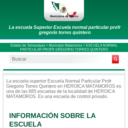
La escuela Superior Escuela normal particular profr
gregorio torres quintero
Estado de Tamaulipas
>
Municipio Matamoros
> ESCUELA NORMAL
PARTICULAR PROFR GREGORIO TORRES QUINTERO
La escuela
superior
Escuela Normal Particular Profr
Gregorio Torres Quintero
en
HEROICA MATAMOROS
es
una de las 685 escuelas de la localidad de
HEROICA
MATAMOROS
. Es una escuela de control
privado
.
INFORMACIÓN SOBRE LA
ESCUELA