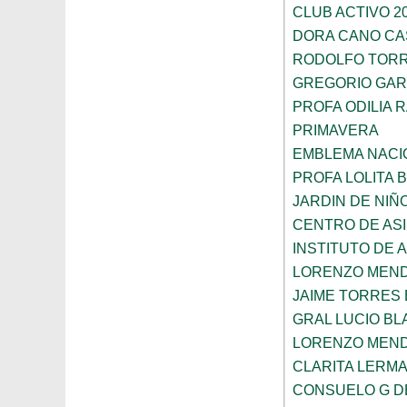
CLUB ACTIVO 20
DORA CANO CA
RODOLFO TOR
GREGORIO GAR
PROFA ODILIA 
PRIMAVERA
EMBLEMA NACI
PROFA LOLITA
JARDIN DE NIÑ
CENTRO DE ASI
INSTITUTO DE 
LORENZO MEN
JAIME TORRES
GRAL LUCIO B
LORENZO MEN
CLARITA LERM
CONSUELO G D