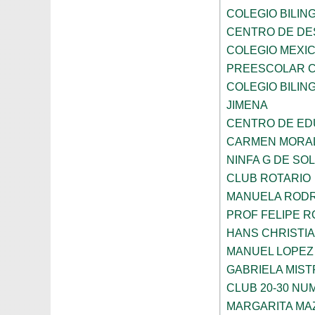
COLEGIO BILING
CENTRO DE DE
COLEGIO MEXIC
PREESCOLAR C
COLEGIO BILING
JIMENA
CENTRO DE ED
CARMEN MORAL
NINFA G DE SOL
CLUB ROTARIO
MANUELA ROD
PROF FELIPE 
HANS CHRISTI
MANUEL LOPEZ
GABRIELA MIST
CLUB 20-30 NUM
MARGARITA MA