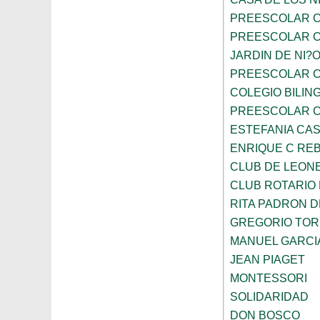
PREESCOLAR C
PREESCOLAR C
JARDIN DE NI?
PREESCOLAR C
COLEGIO BILIN
PREESCOLAR C
ESTEFANIA CA
ENRIQUE C RE
CLUB DE LEON
CLUB ROTARIO
RITA PADRON 
GREGORIO TOR
MANUEL GARCI
JEAN PIAGET
MONTESSORI
SOLIDARIDAD
DON BOSCO