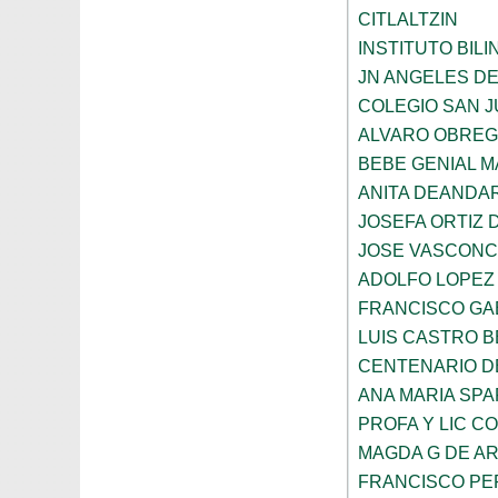
CITLALTZIN
INSTITUTO BIL
JN ANGELES DE
COLEGIO SAN 
ALVARO OBRE
BEBE GENIAL 
ANITA DEANDAR
JOSEFA ORTIZ 
JOSE VASCON
ADOLFO LOPEZ
FRANCISCO GA
LUIS CASTRO 
CENTENARIO DE
ANA MARIA SP
PROFA Y LIC C
MAGDA G DE A
FRANCISCO PE