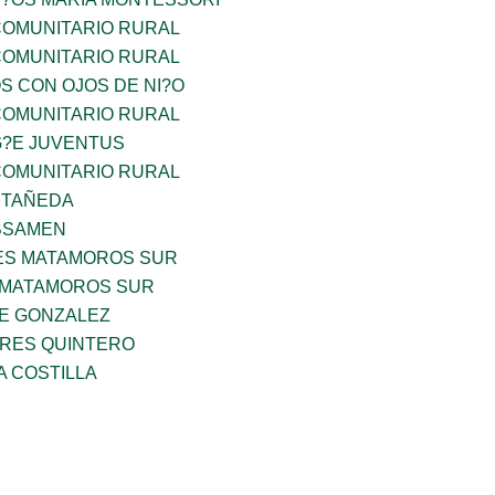
OMUNITARIO RURAL
OMUNITARIO RURAL
OS CON OJOS DE NI?O
OMUNITARIO RURAL
G?E JUVENTUS
OMUNITARIO RURAL
STAÑEDA
BSAMEN
ES MATAMOROS SUR
 MATAMOROS SUR
DE GONZALEZ
RES QUINTERO
A COSTILLA