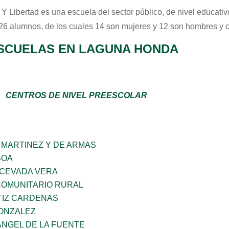
 Y Libertad
es una escuela del sector
público
, de nivel educati
 26 alumnos, de los cuales 14 son mujeres y 12 son hombres y 
SCUELAS EN LAGUNA HONDA
CENTROS DE NIVEL PREESCOLAR
 MARTINEZ Y DE ARMAS
BOA
 CEVADA VERA
OMUNITARIO RURAL
TIZ CARDENAS
GONZALEZ
ANGEL DE LA FUENTE