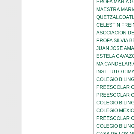
PROFA MARIA 
MAESTRA MARI
QUETZALCOAT
CELESTIN FREI
ASOCIACION D
PROFA SILVIA B
JUAN JOSE AM
ESTELA CAVAZ
MA CANDELARI
INSTITUTO CIM
COLEGIO BILIN
PREESCOLAR C
PREESCOLAR C
COLEGIO BILIN
COLEGIO MEXI
PREESCOLAR C
COLEGIO BILING
CASA DE LOS N