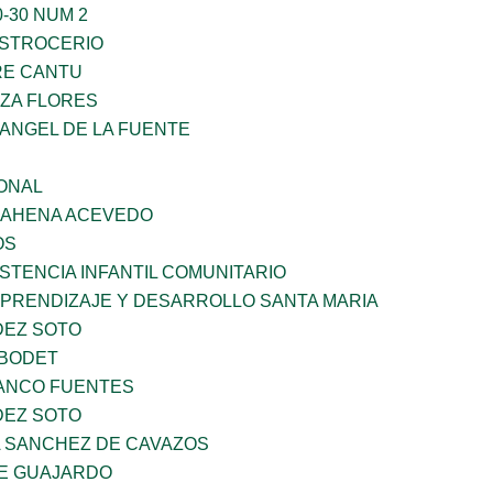
-30 NUM 2
STROCERIO
RE CANTU
ZA FLORES
RANGEL DE LA FUENTE
ONAL
 BAHENA ACEVEDO
OS
STENCIA INFANTIL COMUNITARIO
APRENDIZAJE Y DESARROLLO SANTA MARIA
DEZ SOTO
 BODET
LANCO FUENTES
DEZ SOTO
A SANCHEZ DE CAVAZOS
E GUAJARDO