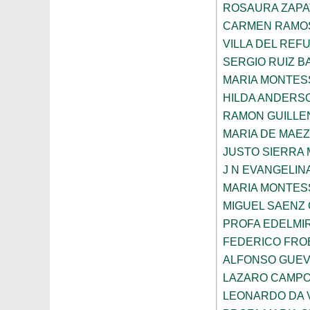
ROSAURA ZAPA
CARMEN RAMOS
VILLA DEL REF
SERGIO RUIZ 
MARIA MONTES
HILDA ANDERS
RAMON GUILLE
MARIA DE MAE
JUSTO SIERRA
J N EVANGELI
MARIA MONTES
MIGUEL SAENZ
PROFA EDELMI
FEDERICO FROE
ALFONSO GUE
LAZARO CAMPO
LEONARDO DA V