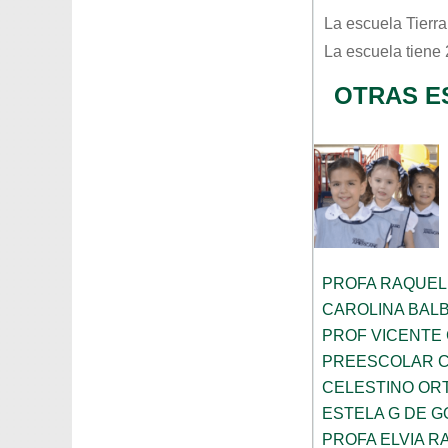
La escuela
Tierra
La escuela tiene
OTRAS E
PROFA RAQUEL
CAROLINA BAL
PROF VICENTE
PREESCOLAR C
CELESTINO OR
ESTELA G DE 
PROFA ELVIA R