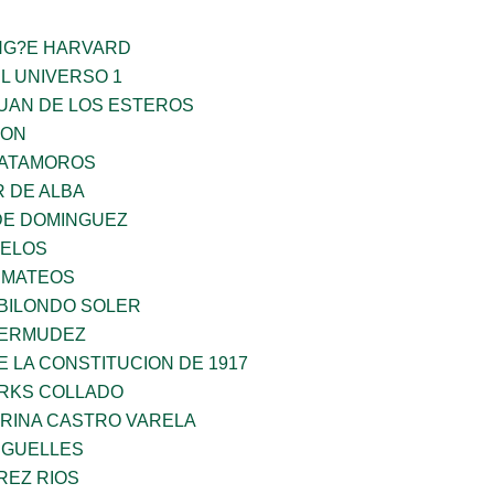
ING?E HARVARD
L UNIVERSO 1
JUAN DE LOS ESTEROS
GON
MATAMOROS
 DE ALBA
DE DOMINGUEZ
CELOS
 MATEOS
BILONDO SOLER
BERMUDEZ
 LA CONSTITUCION DE 1917
ARKS COLLADO
ORINA CASTRO VARELA
RGUELLES
REZ RIOS