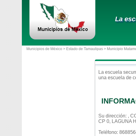
La esc
Municipios de México >
Estado de Tamaulipas
>
Municipio Matam
La escuela
secun
una escuela de c
INFORMA
Su dirección: ,
CP 0, LAGUNA 
Teléfono: 86885