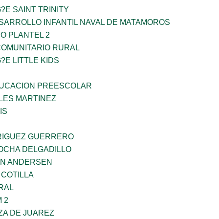
?E SAINT TRINITY
SARROLLO INFANTIL NAVAL DE MATAMOROS
O PLANTEL 2
OMUNITARIO RURAL
?E LITTLE KIDS
UCACION PREESCOLAR
ES MARTINEZ
IS
RIGUEZ GUERRERO
ROCHA DELGADILLO
AN ANDERSEN
 COTILLA
RAL
 2
ZA DE JUAREZ