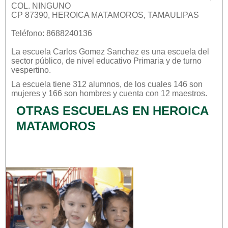
COL. NINGUNO
CP 87390, HEROICA MATAMOROS, TAMAULIPAS
Teléfono: 8688240136
La escuela
Carlos Gomez Sanchez
es una escuela del
sector
público
, de nivel educativo
Primaria
y de turno
vespertino
.
La escuela tiene 312 alumnos, de los cuales 146 son
mujeres y 166 son hombres y cuenta con 12 maestros.
OTRAS ESCUELAS EN HEROICA
MATAMOROS