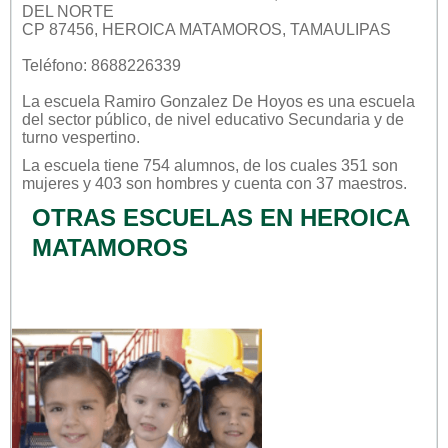
DEL NORTE
CP 87456, HEROICA MATAMOROS, TAMAULIPAS
Teléfono: 8688226339
La escuela
Ramiro Gonzalez De Hoyos
es una escuela
del sector
público
, de nivel educativo
Secundaria
y de
turno
vespertino
.
La escuela tiene 754 alumnos, de los cuales 351 son
mujeres y 403 son hombres y cuenta con 37 maestros.
OTRAS ESCUELAS EN HEROICA
MATAMOROS