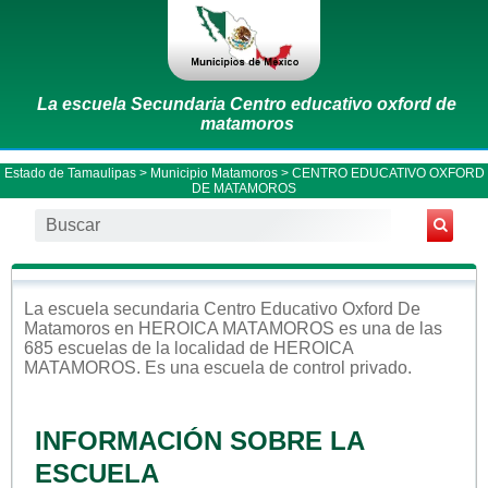
La escuela Secundaria Centro educativo oxford de
matamoros
Estado de Tamaulipas
>
Municipio Matamoros
> CENTRO EDUCATIVO OXFORD
DE MATAMOROS
La escuela
secundaria
Centro Educativo Oxford De
Matamoros
en
HEROICA MATAMOROS
es una de las
685 escuelas de la localidad de
HEROICA
MATAMOROS
. Es una escuela de control
privado
.
INFORMACIÓN SOBRE LA
ESCUELA