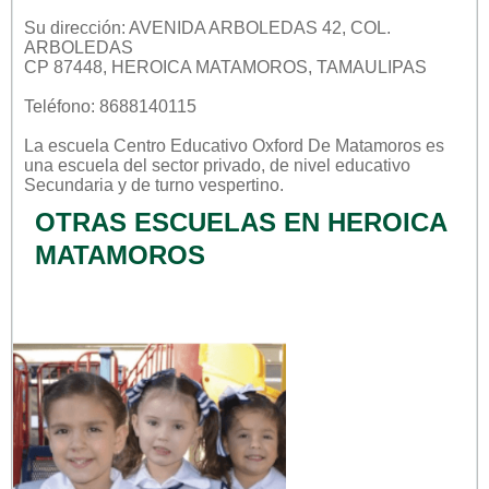
Su dirección: AVENIDA ARBOLEDAS 42, COL.
ARBOLEDAS
CP 87448, HEROICA MATAMOROS, TAMAULIPAS
Teléfono: 8688140115
La escuela
Centro Educativo Oxford De Matamoros
es
una escuela del sector
privado
, de nivel educativo
Secundaria
y de turno
vespertino
.
OTRAS ESCUELAS EN HEROICA
MATAMOROS