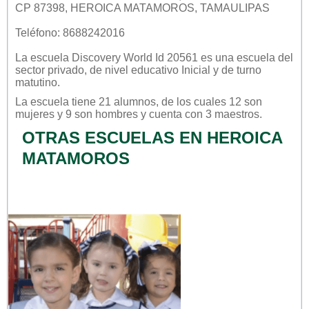
CP 87398, HEROICA MATAMOROS, TAMAULIPAS
Teléfono: 8688242016
La escuela
Discovery World Id 20561
es una escuela del
sector
privado
, de nivel educativo
Inicial
y de turno
matutino
.
La escuela tiene 21 alumnos, de los cuales 12 son
mujeres y 9 son hombres y cuenta con 3 maestros.
OTRAS ESCUELAS EN HEROICA
MATAMOROS