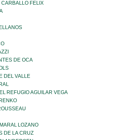
 CARBALLO FELIX
A
ELLANOS
CO
ZZI
TES DE OCA
OLS
E DEL VALLE
RAL
EL REFUGIO AGUILAR VEGA
ARENKO
ROUSSEAU
MARAL LOZANO
S DE LA CRUZ