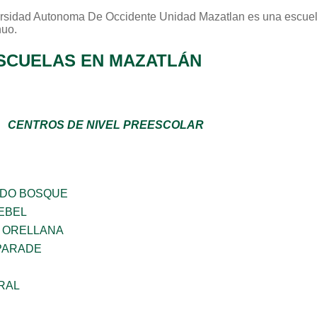
rsidad Autonoma De Occidente Unidad Mazatlan
es una escuel
nuo
.
SCUELAS EN MAZATLÁN
CENTROS DE NIVEL PREESCOLAR
ADO BOSQUE
EBEL
 ORELLANA
PARADE
RAL