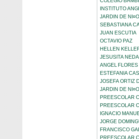
COLEGIO BAMBI
INSTITUTO AN
JARDIN DE NI¤
SEBASTIANA C
JUAN ESCUTIA
OCTAVIO PAZ
HELLEN KELLE
JESUSITA NEDA
ANGEL FLORES
ESTEFANIA CA
JOSEFA ORTIZ 
JARDIN DE NI¤
PREESCOLAR C
PREESCOLAR C
IGNACIO MANU
JORGE DOMING
FRANCISCO GA
PREESCOLAR C