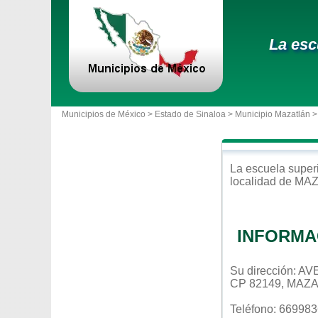
La esc
Municipios de México >
Estado de Sinaloa
>
Municipio Mazatlán
>
La escuela
super
localidad de
MAZ
INFORMA
Su dirección: 
CP 82149, MAZ
Teléfono: 66998