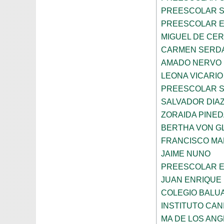
PREESCOLAR 
PREESCOLAR E
MIGUEL DE CE
CARMEN SERD
AMADO NERVO
LEONA VICARIO
PREESCOLAR 
SALVADOR DIA
ZORAIDA PINE
BERTHA VON 
FRANCISCO M
JAIME NUNO
PREESCOLAR E
JUAN ENRIQUE 
COLEGIO BALU
INSTITUTO CAN
MA DE LOS AN