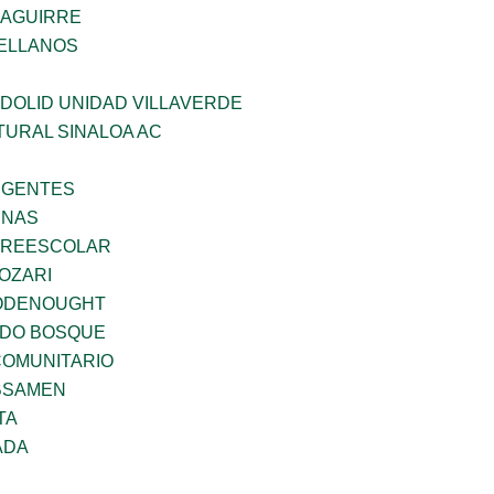
ZAGUIRRE
ELLANOS
DOLID UNIDAD VILLAVERDE
TURAL SINALOA AC
RGENTES
ENAS
PREESCOLAR
OZARI
ODENOUGHT
ADO BOSQUE
OMUNITARIO
BSAMEN
TA
ADA