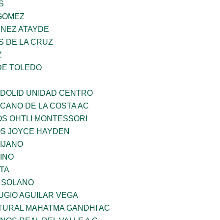
S
GOMEZ
INEZ ATAYDE
S DE LA CRUZ
Z
DE TOLEDO
ADOLID UNIDAD CENTRO
CANO DE LA COSTA AC
OS OHTLI MONTESSORI
OS JOYCE HAYDEN
IJANO
INO
TA
A SOLANO
UGIO AGUILAR VEGA
LTURAL MAHATMA GANDHI AC