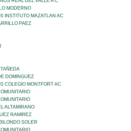
NOS REAL DEL VALLE A C
GLO MODERNO
OS INSTITUTO MAZATLAN AC
ARRILLO PAEZ
R
STAÑEDA
DE DOMINGUEZ
OS COLEGIO MONTFORT AC
OMUNITARIO
OMUNITARIO
EL ALTAMIRANO
UEZ RAMIREZ
BILONDO SOLER
OMUNITARIO