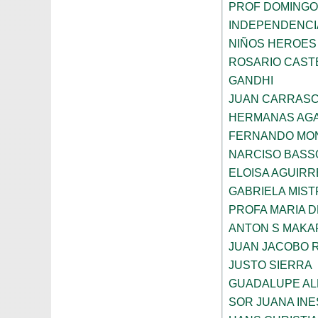
PROF DOMINGO
INDEPENDENCI
NIÑOS HEROES
ROSARIO CAST
GANDHI
JUAN CARRAS
HERMANAS AGA
FERNANDO MON
NARCISO BASS
ELOISA AGUIRR
GABRIELA MIST
PROFA MARIA D
ANTON S MAK
JUAN JACOBO 
JUSTO SIERRA
GUADALUPE AL
SOR JUANA INE