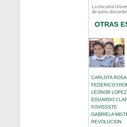
La escuela
Unive
de turno
disconti
OTRAS E
CARLOTA ROS
FEDERICO FRO
LEONOR LOPEZ
EDUARDO CLA
FOVISSSTE
GABRIELA MIST
REVOLUCION