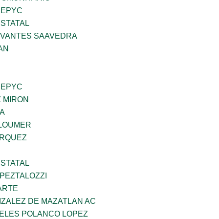
SEPYC
STATAL
RVANTES SAAVEDRA
AN
SEPYC
Z MIRON
DA
GLOUMER
ARQUEZ
STATAL
PEZTALOZZI
ARTE
IZALEZ DE MAZATLAN AC
GELES POLANCO LOPEZ