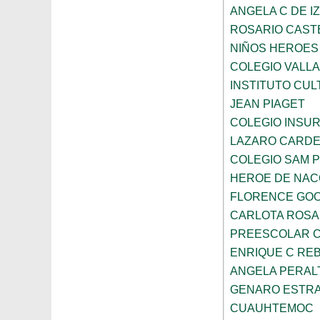
ANGELA C DE I
ROSARIO CAST
NIÑOS HEROES
COLEGIO VALLA
INSTITUTO CUL
JEAN PIAGET
COLEGIO INSU
LAZARO CARD
COLEGIO SAM 
HEROE DE NAC
FLORENCE GO
CARLOTA ROS
PREESCOLAR C
ENRIQUE C RE
ANGELA PERAL
GENARO ESTR
CUAUHTEMOC