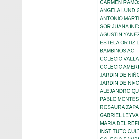
CARMEN RAMO
ANGELA LUND 
ANTONIO MART
SOR JUANA INE
AGUSTIN YANE
ESTELA ORTIZ 
BAMBINOS AC
COLEGIO VALL
COLEGIO AMERI
JARDIN DE NIÑ
JARDIN DE NI¤
ALEJANDRO QU
PABLO MONTES
ROSAURA ZAPA
GABRIEL LEYV
MARIA DEL REF
INSTITUTO CU