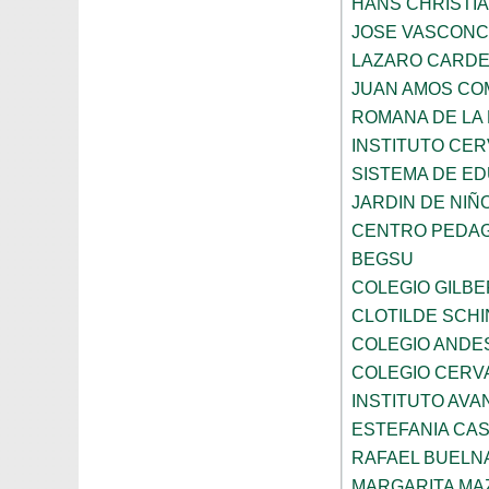
HANS CHRISTI
JOSE VASCON
LAZARO CARD
JUAN AMOS CO
ROMANA DE LA
INSTITUTO CER
SISTEMA DE ED
JARDIN DE NIÑ
CENTRO PEDAG
BEGSU
COLEGIO GILB
CLOTILDE SCH
COLEGIO ANDE
COLEGIO CERV
INSTITUTO AVAN
ESTEFANIA CA
RAFAEL BUELN
MARGARITA MA