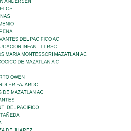
AN ANDERSEN
CELOS
ENAS
MENIO
 PEÑA
VANTES DEL PACIFICO AC
UCACION INFANTIL LRSC
OS MARIA MONTESSORI MAZATLAN AC
OGICO DE MAZATLAN A C
ERTO OWEN
INDLER FAJARDO
S DE MAZATLAN AC
ANTES
TI DEL PACIFICO
STAÑEDA
A
ZA DE JUAREZ