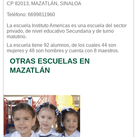
CP 82013, MAZATLÁN, SINALOA
Teléfono: 6699811960
La escuela
Instituto Americas
es una escuela del sector
privado
, de nivel educativo
Secundaria
y de turno
matutino
.
La escuela tiene 92 alumnos, de los cuales 44 son
mujeres y 48 son hombres y cuenta con 8 maestros.
OTRAS ESCUELAS EN
MAZATLÁN